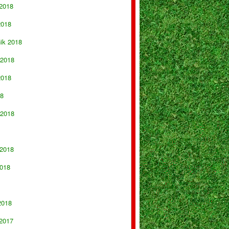
 2018
2018
nik 2018
 2018
2018
18
 2018
 2018
018
2018
 2017