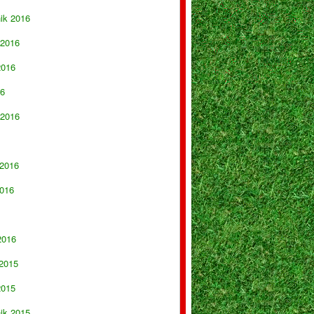
nik 2016
 2016
2016
16
 2016
 2016
016
2016
 2015
2015
nik 2015