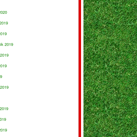
2020
 2019
2019
nik 2019
 2019
2019
19
 2019
 2019
019
2019