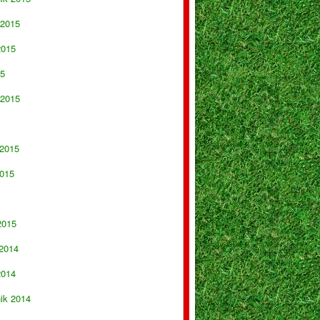
 2015
2015
15
 2015
 2015
015
2015
 2014
2014
nik 2014