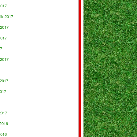
2017
nik 2017
 2017
2017
17
 2017
 2017
017
2017
 2016
2016