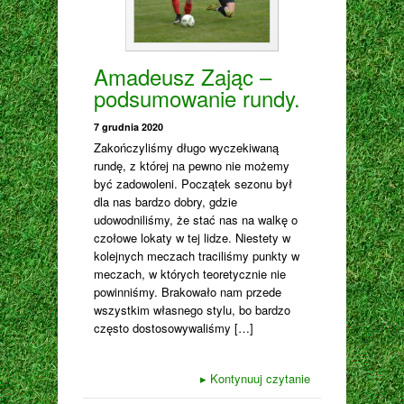
Amadeusz Zając –
podsumowanie rundy.
7 grudnia 2020
Zakończyliśmy długo wyczekiwaną
rundę, z której na pewno nie możemy
być zadowoleni. Początek sezonu był
dla nas bardzo dobry, gdzie
udowodniliśmy, że stać nas na walkę o
czołowe lokaty w tej lidze. Niestety w
kolejnych meczach traciliśmy punkty w
meczach, w których teoretycznie nie
powinniśmy. Brakowało nam przede
wszystkim własnego stylu, bo bardzo
często dostosowywaliśmy […]
▸
Kontynuuj czytanie