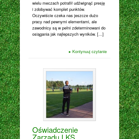
wielu meczach potrafił udźwignąć presję
i zdobywać komplet punktów.
Oczywiście czeka nas jeszcze dużo
pracy nad pewnymi elementami, ale
zawodnicy są w pełni zdeterminowani do
osiągania jak najlepszych wyników. […]
▸
Kontynuuj czytanie
Oświadczenie
Zarządu LKS