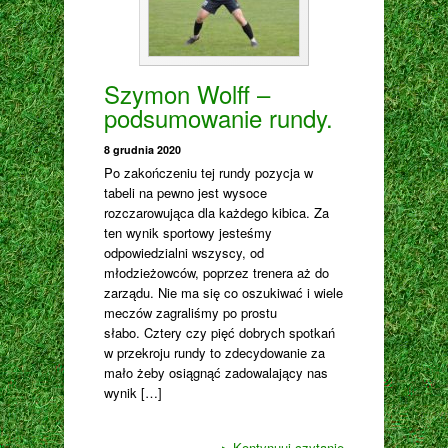
Szymon Wolff –
podsumowanie rundy.
8 grudnia 2020
Po zakończeniu tej rundy pozycja w
tabeli na pewno jest wysoce
rozczarowująca dla każdego kibica. Za
ten wynik sportowy jesteśmy
odpowiedzialni wszyscy, od
młodzieżowców, poprzez trenera aż do
zarządu. Nie ma się co oszukiwać i wiele
meczów zagraliśmy po prostu
słabo. Cztery czy pięć dobrych spotkań
w przekroju rundy to zdecydowanie za
mało żeby osiągnąć zadowalający nas
wynik […]
▸
Kontynuuj czytanie