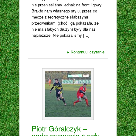
nie przenieśliśmy jednak na front ligowy.
Brakło nam własnego stylu, przez co
mecze z teoretyczne słabszymi
przeciwnikami (choć liga pokazała, że
nie ma słabych drużyn) były dla nas
najcięższe. Nie pokazaliśmy […]
▸
Kontynuuj czytanie
Piotr Góralczyk –
podsumowanie rundy.