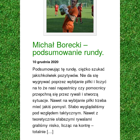
Michał Borecki –
podsumowanie rundy.
10 grudnia 2020
Podsumowując tę rundę, ciężko szukać
jakichkolwiek pozytywów. Nie da się
wygrywać poprzez wybijanie piłki i liczyć
na to że nasi napastnicy czy pomocnicy
przepchną się przez rywali i stworzą
sytuacje. Nawet na wybijanie piłki trzeba
mieć jakiś pomysł. Słabo wyglądaliśmy
pod względem taktycznym. Nawet z
teoretycznie słabszymi rywalami
graliśmy nisko, licząc na kontrę –
totalnie […]