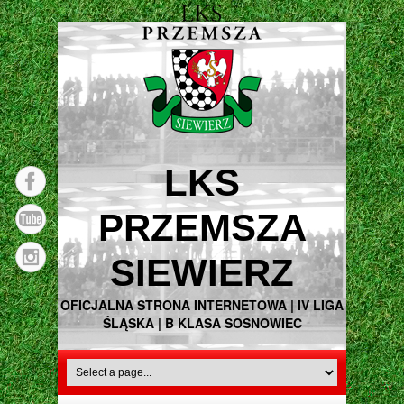
LKS
PRZEMSZA
SIEWIERZ
OFICJALNA STRONA INTERNETOWA | IV LIGA
ŚLĄSKA | B KLASA SOSNOWIEC