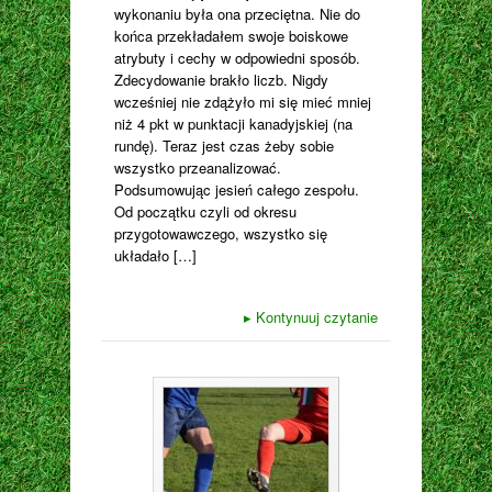
wykonaniu była ona przeciętna. Nie do
końca przekładałem swoje boiskowe
atrybuty i cechy w odpowiedni sposób.
Zdecydowanie brakło liczb. Nigdy
wcześniej nie zdążyło mi się mieć mniej
niż 4 pkt w punktacji kanadyjskiej (na
rundę). Teraz jest czas żeby sobie
wszystko przeanalizować.
Podsumowując jesień całego zespołu.
Od początku czyli od okresu
przygotowawczego, wszystko się
układało […]
▸
Kontynuuj czytanie