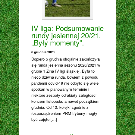
IV liga: Podsumowanie
rundy jesiennej 20/21.
„Były momenty”.
6 grudnia 2020
Dopiero 5 grudnia oficjalnie zakończyła
się runda jesienna sezonu 2020/2021 w
grupie 1 Zina IV ligi śląskiej. Była to
nieco dziwna runda, bowiem z powodu
pandemii covid-19 nie odbyło się wiele
spotkań w planowanym terminie i
niektóre zespoły odrabiały zaległości
końcem listopada, a nawet początkiem
grudnia. Od 12. kolejki zgodnie z
rozporządzeniem PRM trybuny mogły
być zajęte […]