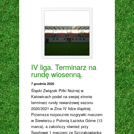
IV liga. Terminarz na
rundę wiosenną.
7 grudnia 2020
Śląski Związek Piłki Nożnej w
Katowicach podał na swojej stronie
terminarz rundy rewanżowej sezonu
2020/2021 w Zina IV lidze śląskiej.
Przemsza rozpocznie rozgrywki meczem
w Siewierzu z Polonią Łaziska Górne (13
marca), a zakończy również przy
Sportowej 1 meczem ze Szczakowianką