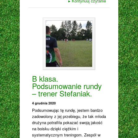
▸
Kontynuuj czytanie
B klasa.
Podsumowanie rundy
– trener Stefaniak.
4 grudnia 2020
Podsumowując tę rundę, jestem bardzo
zadowolony z jej przebiegu, że tak młoda
drużyna potrafiła pokazać swoją jakość
na boisku dzięki ciężkim i
systematycznym treningom. Zespół w