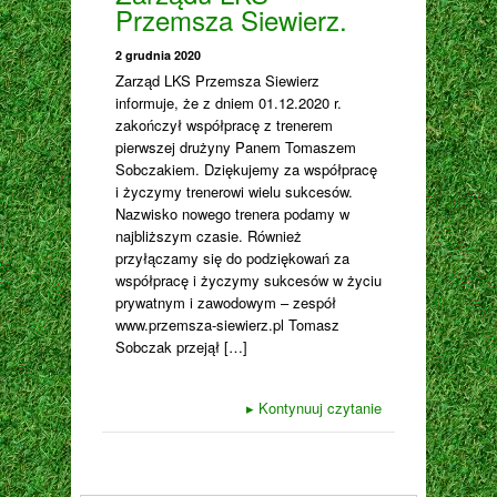
Przemsza Siewierz.
2 grudnia 2020
Zarząd LKS Przemsza Siewierz
informuje, że z dniem 01.12.2020 r.
zakończył współpracę z trenerem
pierwszej drużyny Panem Tomaszem
Sobczakiem. Dziękujemy za współpracę
i życzymy trenerowi wielu sukcesów.
Nazwisko nowego trenera podamy w
najbliższym czasie. Również
przyłączamy się do podziękowań za
współpracę i życzymy sukcesów w życiu
prywatnym i zawodowym – zespół
www.przemsza-siewierz.pl Tomasz
Sobczak przejął […]
▸
Kontynuuj czytanie