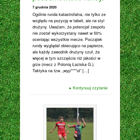
7 grudnia 2020
Ogólnie runda katastrofalna, nie tylko ze
względu na pozycję w tabeli, ale na styl
drużyny. Uważam, że potencjał zespołu
nie został wykorzystany nawet w 50%
oceniając wszystkie mecze. Początek
rundy wyglądał obiecująco na papierze,
ale każdy zawodnik drużyny czuł, że
więcej w tym szczęścia niż jakości w
grze (mecz z Polonią Łaziska G.).
Taktyka na tzw. „wyp****ol” […]
▸
Kontynuuj czytanie