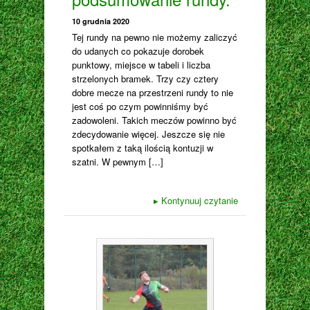
10 grudnia 2020
Tej rundy na pewno nie możemy zaliczyć
do udanych co pokazuje dorobek
punktowy, miejsce w tabeli i liczba
strzelonych bramek. Trzy czy cztery
dobre mecze na przestrzeni rundy to nie
jest coś po czym powinniśmy być
zadowoleni. Takich meczów powinno być
zdecydowanie więcej. Jeszcze się nie
spotkałem z taką ilością kontuzji w
szatni. W pewnym […]
▸
Kontynuuj czytanie