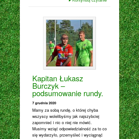
Kapitan Łukasz
Burczyk –
podsumowanie rundy.
7 grudnia 2020
Mamy za sobą rundę, o której chyba
wszyscy wolelibyśmy jak najszybciej
zapomnieć i nic o niej nie mówić.
Musimy wziąć odpowiedzialność za to co
się wydarzyło, przemyśleć i wyciągnąć