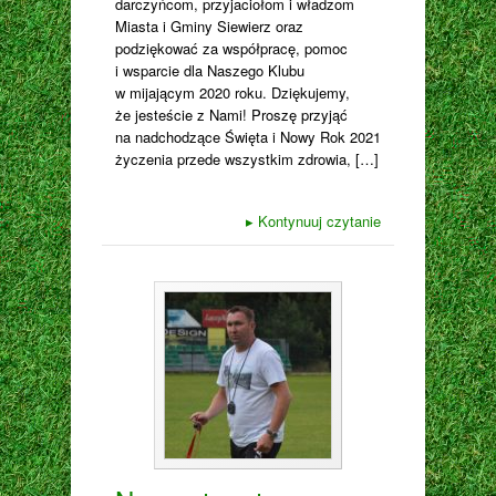
darczyńcom, przyjaciołom i władzom
Miasta i Gminy Siewierz oraz
podziękować za współpracę, pomoc
i wsparcie dla Naszego Klubu
w mijającym 2020 roku. Dziękujemy,
że jesteście z Nami! Proszę przyjąć
na nadchodzące Święta i Nowy Rok 2021
życzenia przede wszystkim zdrowia, […]
▸
Kontynuuj czytanie