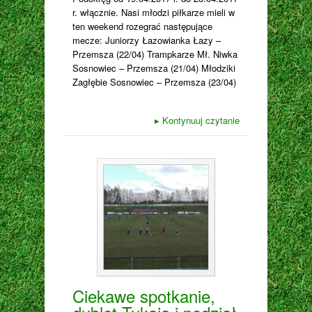
r. włącznie. Nasi młodzi piłkarze mieli w
ten weekend rozegrać następujące
mecze: Juniorzy Łazowianka Łazy –
Przemsza (22/04) Trampkarze Mł. Niwka
Sosnowiec – Przemsza (21/04) Młodziki
Zagłębie Sosnowiec – Przemsza (23/04)
▸
Kontynuuj czytanie
Ciekawe spotkanie,