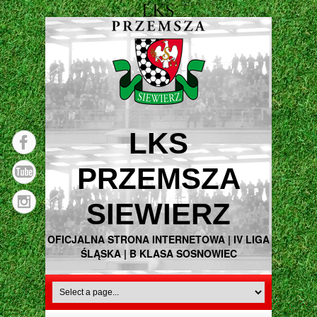
LKS
PRZEMSZA
SIEWIERZ
OFICJALNA STRONA INTERNETOWA | IV LIGA
ŚLĄSKA | B KLASA SOSNOWIEC