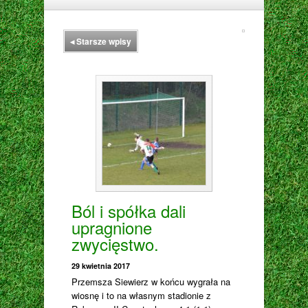
◂
Starsze wpisy
Ból i spółka dali
upragnione
zwycięstwo.
29 kwietnia 2017
Przemsza Siewierz w końcu wygrała na
wiosnę i to na własnym stadionie z