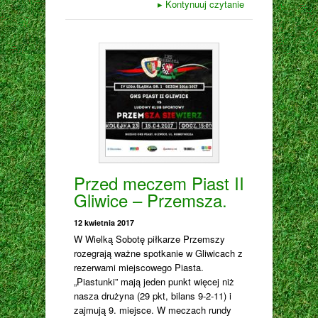
▸
Kontynuuj czytanie
Przed meczem Piast II
Gliwice – Przemsza.
12 kwietnia 2017
W Wielką Sobotę piłkarze Przemszy
rozegrają ważne spotkanie w Gliwicach z
rezerwami miejscowego Piasta.
„Piastunki” mają jeden punkt więcej niż
nasza drużyna (29 pkt, bilans 9-2-11) i
zajmują 9. miejsce. W meczach rundy