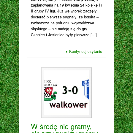
zaplanowaną na 19 kwietnia 24 kolejkę I i
II grupy IV ligi. Już we wtorek zaczęły
docierać pierwsze sygnały, że boiska –
zwłaszcza na południu województwa
śląskiego – nie nadają się do gry.
Czaniec i Jasienica były pierwsze […]
▸
Kontynuuj czytanie
W środę nie gramy,