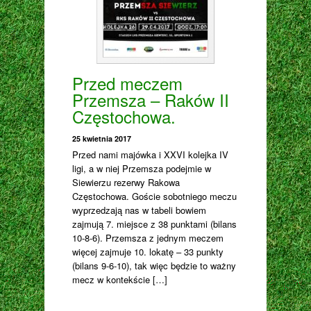
Przed meczem
Przemsza – Raków II
Częstochowa.
25 kwietnia 2017
Przed nami majówka i XXVI kolejka IV
ligi, a w niej Przemsza podejmie w
Siewierzu rezerwy Rakowa
Częstochowa. Goście sobotniego meczu
wyprzedzają nas w tabeli bowiem
zajmują 7. miejsce z 38 punktami (bilans
10-8-6). Przemsza z jednym meczem
więcej zajmuje 10. lokatę – 33 punkty
(bilans 9-6-10), tak więc będzie to ważny
mecz w kontekście […]