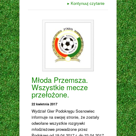
▸
Kontynuuj czytanie
Młoda Przemsza.
Wszystkie mecze
przełożone.
22 kwietnia 2017
Wydział Gier Podokręgu Sosnowiec
informuje na swojej stronie, że zostały
odwołane wszystkie rozgrywki
młodzieżowe prowadzone przez
Podokręg od 19.04.2017 r. do 23.04.2017