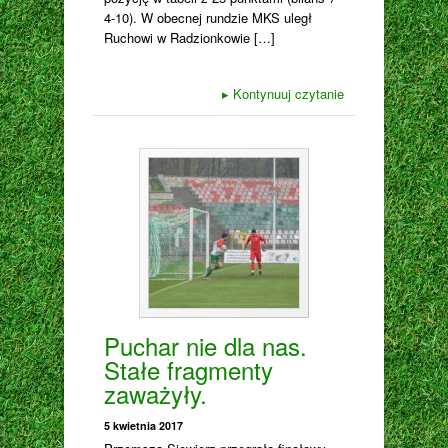
4-10). W obecnej rundzie MKS uległ
Ruchowi w Radzionkowie […]
▸
Kontynuuj czytanie
Puchar nie dla nas.
Stałe fragmenty
zaważyły.
5 kwietnia 2017