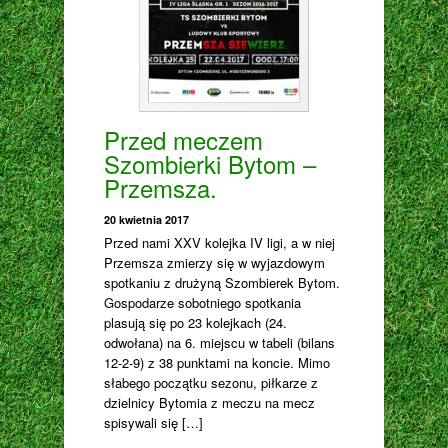
Przed meczem
Szombierki Bytom –
Przemsza.
20 kwietnia 2017
Przed nami XXV kolejka IV ligi, a w niej
Przemsza zmierzy się w wyjazdowym
spotkaniu z drużyną Szombierek Bytom.
Gospodarze sobotniego spotkania
plasują się po 23 kolejkach (24.
odwołana) na 6. miejscu w tabeli (bilans
12-2-9) z 38 punktami na koncie. Mimo
słabego początku sezonu, piłkarze z
dzielnicy Bytomia z meczu na mecz
spisywali się […]