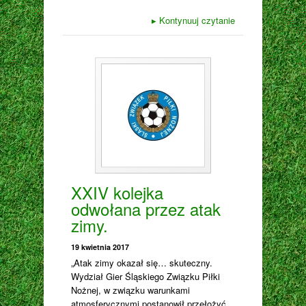
▸
Kontynuuj czytanie
XXIV kolejka
odwołana przez atak
zimy.
19 kwietnia 2017
„Atak zimy okazał się… skuteczny.
Wydział Gier Śląskiego Związku Piłki
Nożnej, w związku warunkami
atmosferycznymi postanowił przełożyć