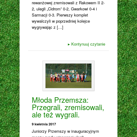
rewanżowej zremisowali z Rakowem II 2-
2, ulegli „Cidrom” 0-2, Gwarkowi 0-4 i
Sarmacji 0-3. Pierwszy komplet
wywalczyli w poprzedniej kolejce
wygrywając z […]
▸
Kontynuuj czytanie
Młoda Przemsza:
Przegrali, zremisowali,
ale też wygrali.
9 kwietnia 2017
Juniorzy Przemszy w inauguracyjnym