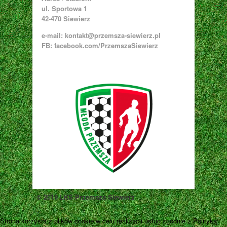
ul. Sportowa 1
42-470 Siewierz
e-mail:
kontakt@przemsza-siewierz.pl
FB: facebook.com/PrzemszaSiewierz
© 2019 LKS Przemsza Siewierz
Strona korzysta z plików cookie w celu realizacji usług zgodnie z Polityką