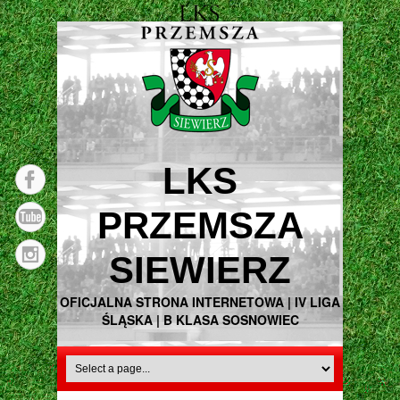
LKS
PRZEMSZA
SIEWIERZ
OFICJALNA STRONA INTERNETOWA | IV LIGA
ŚLĄSKA | B KLASA SOSNOWIEC