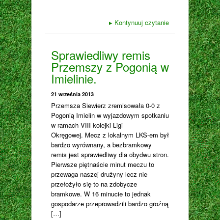
▸
Kontynuuj czytanie
Sprawiedliwy remis
Przemszy z Pogonią w
Imielinie.
21 września 2013
Przemsza Siewierz zremisowała 0-0 z
Pogonią Imielin w wyjazdowym spotkaniu
w ramach VIII kolejki Ligi
Okręgowej. Mecz z lokalnym LKS-em był
bardzo wyrównany, a bezbramkowy
remis jest sprawiedliwy dla obydwu stron.
Pierwsze piętnaście minut meczu to
przewaga naszej drużyny lecz nie
przełożyło się to na zdobycze
bramkowe. W 16 minucie to jednak
gospodarze przeprowadzili bardzo groźną
[…]