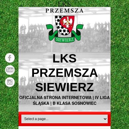
LKS
PRZEMSZA
SIEWIERZ
OFICJALNA STRONA INTERNETOWA | IV LIGA
ŚLĄSKA | B KLASA SOSNOWIEC