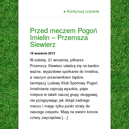
▸
Kontynuuj czytanie
Przed meczem Pogoń
Imielin – Przemsza
Siewierz
18 września 2013
W sobotę, 21 września, piłkarze
Przemszy Siewierz udadzą się na bardzo
ważne, wyjazdowe spotkanie do Imielina,
a naszym przeciwnikiem będzie
tamtejszy Ludowy Klub Sportowy Pogoń.
Imielinianie zajmują wysokie, piąte
miejsce w tabeli naszej grupy okręgowej,
nie przegrywając jak dotąd żadnego
meczu i mając tylko punkt straty do
naszego zespołu. Mają na swoim koncie
cztery zwycięstwa […]