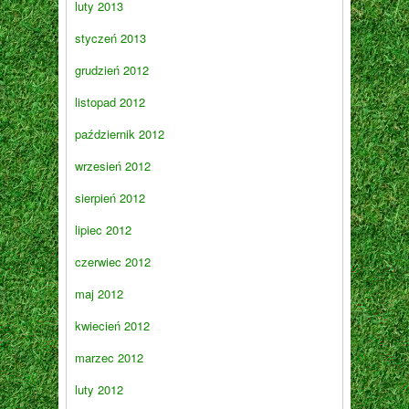
luty 2013
styczeń 2013
grudzień 2012
listopad 2012
październik 2012
wrzesień 2012
sierpień 2012
lipiec 2012
czerwiec 2012
maj 2012
kwiecień 2012
marzec 2012
luty 2012