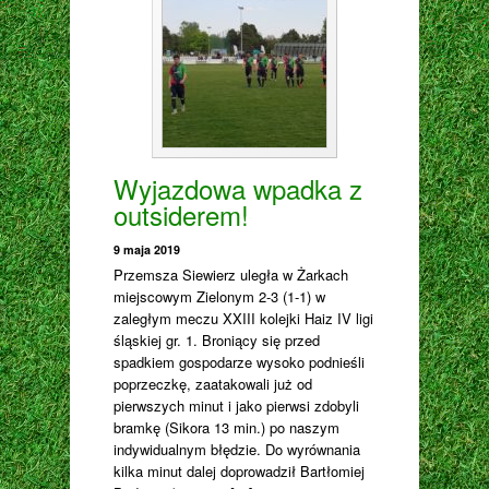
Wyjazdowa wpadka z
outsiderem!
9 maja 2019
Przemsza Siewierz uległa w Żarkach
miejscowym Zielonym 2-3 (1-1) w
zaległym meczu XXIII kolejki Haiz IV ligi
śląskiej gr. 1. Broniący się przed
spadkiem gospodarze wysoko podnieśli
poprzeczkę, zaatakowali już od
pierwszych minut i jako pierwsi zdobyli
bramkę (Sikora 13 min.) po naszym
indywidualnym błędzie. Do wyrównania
kilka minut dalej doprowadził Bartłomiej