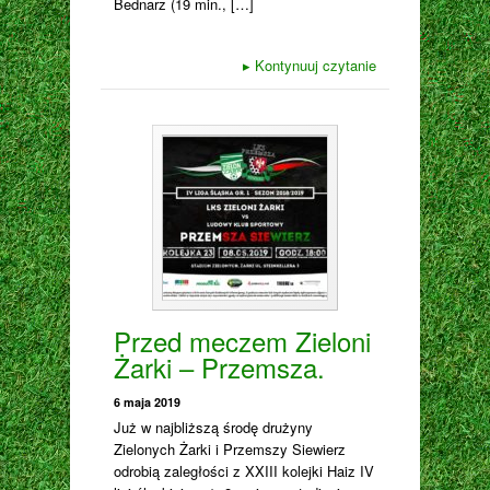
Bednarz (19 min., […]
▸
Kontynuuj czytanie
Przed meczem Zieloni
Żarki – Przemsza.
6 maja 2019
Już w najbliższą środę drużyny
Zielonych Żarki i Przemszy Siewierz
odrobią zaległości z XXIII kolejki Haiz IV