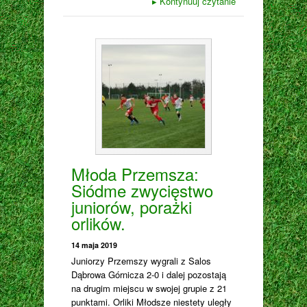
▸
Kontynuuj czytanie
Młoda Przemsza:
Siódme zwycięstwo
juniorów, porażki
orlików.
14 maja 2019
Juniorzy Przemszy wygrali z Salos
Dąbrowa Górnicza 2-0 i dalej pozostają
na drugim miejscu w swojej grupie z 21
punktami. Orliki Młodsze niestety uległy