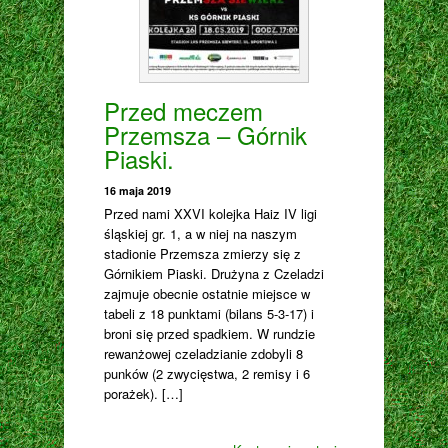
Przed meczem
Przemsza – Górnik
Piaski.
16 maja 2019
Przed nami XXVI kolejka Haiz IV ligi
śląskiej gr. 1, a w niej na naszym
stadionie Przemsza zmierzy się z
Górnikiem Piaski. Drużyna z Czeladzi
zajmuje obecnie ostatnie miejsce w
tabeli z 18 punktami (bilans 5-3-17) i
broni się przed spadkiem. W rundzie
rewanżowej czeladzianie zdobyli 8
punków (2 zwycięstwa, 2 remisy i 6
porażek). […]