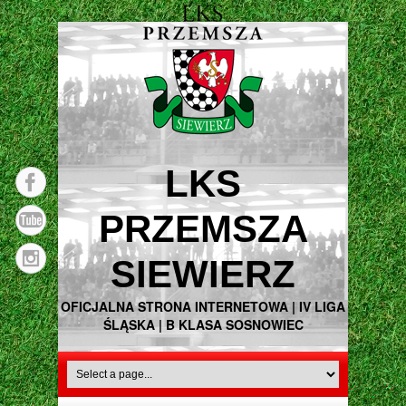
LKS
PRZEMSZA
SIEWIERZ
OFICJALNA STRONA INTERNETOWA | IV LIGA
ŚLĄSKA | B KLASA SOSNOWIEC