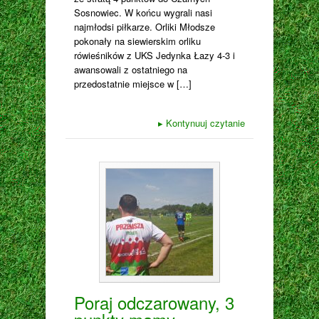
Sosnowiec. W końcu wygrali nasi
najmłodsi piłkarze. Orliki Młodsze
pokonały na siewierskim orliku
rówieśników z UKS Jedynka Łazy 4-3 i
awansowali z ostatniego na
przedostatnie miejsce w […]
▸
Kontynuuj czytanie
Poraj odczarowany, 3