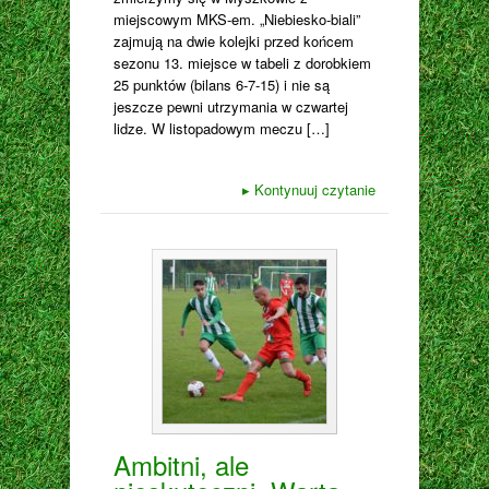
miejscowym MKS-em. „Niebiesko-biali”
zajmują na dwie kolejki przed końcem
sezonu 13. miejsce w tabeli z dorobkiem
25 punktów (bilans 6-7-15) i nie są
jeszcze pewni utrzymania w czwartej
lidze. W listopadowym meczu […]
▸
Kontynuuj czytanie
Ambitni, ale