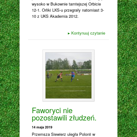
wysoko w Bukownie tamtejszej Orbicie
12-1. Orliki LKS-u przegrały natomiast 3-
10 z UKS Akademia 2012.
▸
Kontynuuj czytanie
Faworyci nie
pozostawili złudzeń.
14 maja 2019
Przemsza Siewierz uległa Polonii w