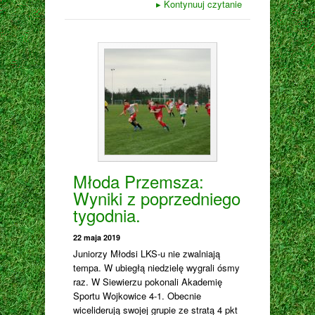
▸
Kontynuuj czytanie
Młoda Przemsza:
Wyniki z poprzedniego
tygodnia.
22 maja 2019
Juniorzy Młodsi LKS-u nie zwalniają
tempa. W ubiegłą niedzielę wygrali ósmy
raz. W Siewierzu pokonali Akademię
Sportu Wojkowice 4-1. Obecnie
wiceliderują swojej grupie ze stratą 4 pkt