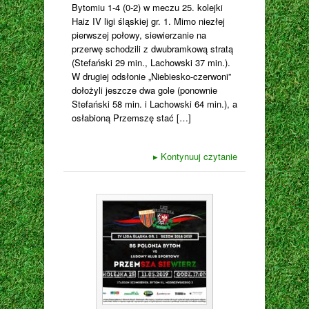
Bytomiu 1-4 (0-2) w meczu 25. kolejki
Haiz IV ligi śląskiej gr. 1. Mimo niezłej
pierwszej połowy, siewierzanie na
przerwę schodzili z dwubramkową stratą
(Stefański 29 min., Lachowski 37 min.).
W drugiej odsłonie „Niebiesko-czerwoni”
dołożyli jeszcze dwa gole (ponownie
Stefański 58 min. i Lachowski 64 min.), a
osłabioną Przemszę stać […]
▸
Kontynuuj czytanie