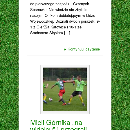
do pierwszego zespołu – Czarnych
Sosnowie. Nie wiedzie się zbytnio
naszym Orlikom debiutującym w Lidze
Wojewódzkiej. Doznali dwóch porażek: 9-
1 z GieKSą Katowice i 10-1 ze
Stadionem Śląskim […]
▸
Kontynuuj czytanie
Mieli Górnika „na
widelcu” i przegrali.