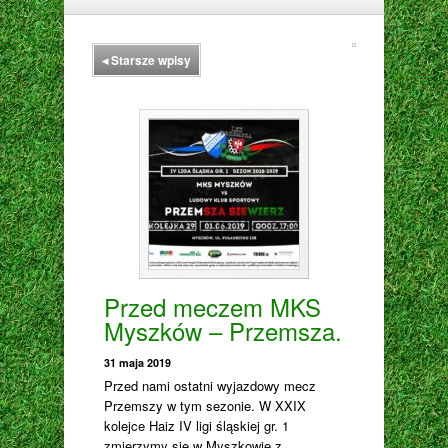
◂
Starsze wpisy
Przed meczem MKS
Myszków – Przemsza.
31 maja 2019
Przed nami ostatni wyjazdowy mecz
Przemszy w tym sezonie. W XXIX
kolejce Haiz IV ligi śląskiej gr. 1
zmierzymy się w Myszkowie z