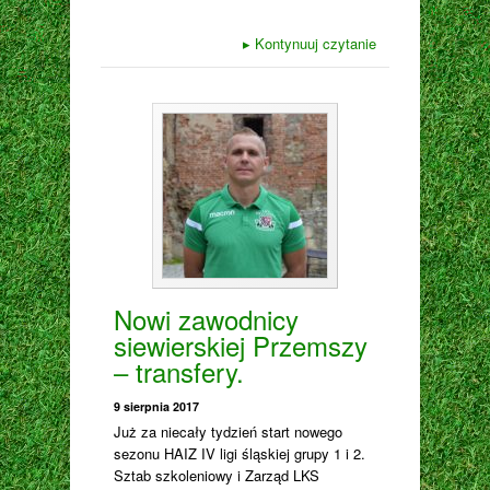
▸
Kontynuuj czytanie
Nowi zawodnicy
siewierskiej Przemszy
– transfery.
9 sierpnia 2017
Już za niecały tydzień start nowego
sezonu HAIZ IV ligi śląskiej grupy 1 i 2.
Sztab szkoleniowy i Zarząd LKS