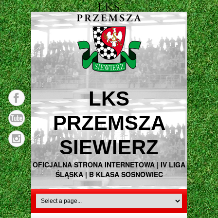
LKS
PRZEMSZA
SIEWIERZ
OFICJALNA STRONA INTERNETOWA | IV LIGA
ŚLĄSKA | B KLASA SOSNOWIEC