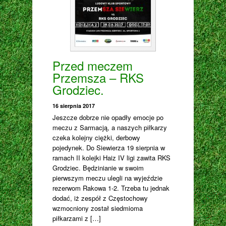
Przed meczem
Przemsza – RKS
Grodziec.
16 sierpnia 2017
Jeszcze dobrze nie opadły emocje po
meczu z Sarmacją, a naszych piłkarzy
czeka kolejny ciężki, derbowy
pojedynek. Do Siewierza 19 sierpnia w
ramach II kolejki Haiz IV ligi zawita RKS
Grodziec. Będzinianie w swoim
pierwszym meczu ulegli na wyjeździe
rezerwom Rakowa 1-2. Trzeba tu jednak
dodać, iż zespół z Częstochowy
wzmocniony został siedmioma
piłkarzami z […]