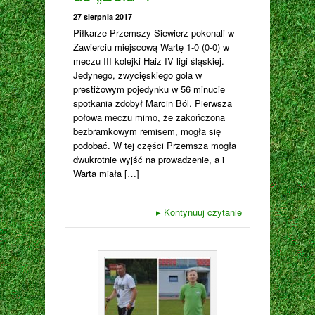
27 sierpnia 2017
Piłkarze Przemszy Siewierz pokonali w
Zawierciu miejscową Wartę 1-0 (0-0) w
meczu III kolejki Haiz IV ligi śląskiej.
Jedynego, zwycięskiego gola w
prestiżowym pojedynku w 56 minucie
spotkania zdobył Marcin Ból. Pierwsza
połowa meczu mimo, że zakończona
bezbramkowym remisem, mogła się
podobać. W tej części Przemsza mogła
dwukrotnie wyjść na prowadzenie, a i
Warta miała […]
▸
Kontynuuj czytanie