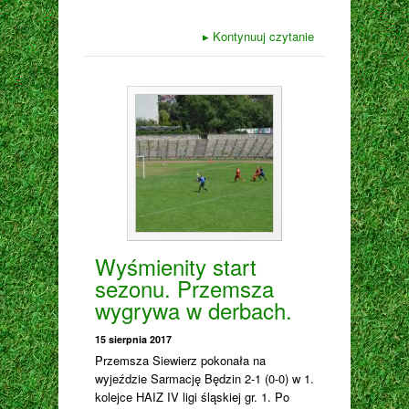
▸
Kontynuuj czytanie
Wyśmienity start
sezonu. Przemsza
wygrywa w derbach.
15 sierpnia 2017
Przemsza Siewierz pokonała na
wyjeździe Sarmację Będzin 2-1 (0-0) w 1.
kolejce HAIZ IV ligi śląskiej gr. 1. Po