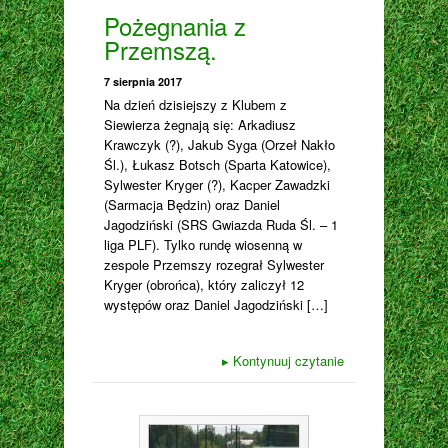
Pożegnania z
Przemszą.
7 sierpnia 2017
Na dzień dzisiejszy z Klubem z
Siewierza żegnają się: Arkadiusz
Krawczyk (?), Jakub Syga (Orzeł Nakło
Śl.), Łukasz Botsch (Sparta Katowice),
Sylwester Kryger (?), Kacper Zawadzki
(Sarmacja Będzin) oraz Daniel
Jagodziński (SRS Gwiazda Ruda Śl. – 1
liga PLF). Tylko rundę wiosenną w
zespole Przemszy rozegrał Sylwester
Kryger (obrońca), który zaliczył 12
występów oraz Daniel Jagodziński […]
▸
Kontynuuj czytanie