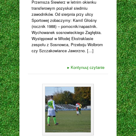
Przemsza Siewierz w letnim okienku
transferowym pozyskał siedmiu
zawodników. Od sierpnia przy ulicy
Sportowej zobaczymy: Kamil Głośny
(rocznik 1988) – pomocnik/napastnik.
Wychowanek sosnowieckiego Zagłębia.
Występował w Młodej Ekstraklasie
zespołu z Sosnowca, Przeboju Wolbrom
czy Szczakowiance Jaworzno. […]
▸
Kontynuuj czytanie