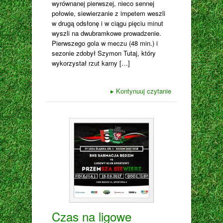
wyrównanej pierwszej, nieco sennej
połowie, siewierzanie z impetem weszli
w drugą odsłonę i w ciągu pięciu minut
wyszli na dwubramkowe prowadzenie.
Pierwszego gola w meczu (48 min.) i
sezonie zdobył Szymon Tutaj, który
wykorzystał rzut karny […]
▸
Kontynuuj czytanie
Czas na ligowe