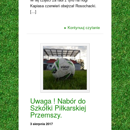
Kapiasa czerwień obejrzał Rosochacki.
[…]
▸
Kontynuuj czytanie
Uwaga ! Nabór do
Szkółki Piłkarskiej
Przemszy.
3 sierpnia 2017