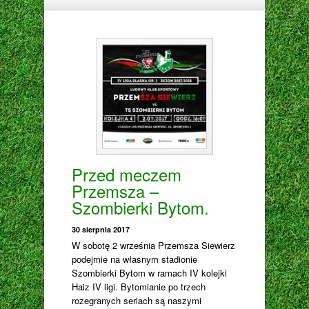
Przed meczem
Przemsza –
Szombierki Bytom.
30 sierpnia 2017
W sobotę 2 września Przemsza Siewierz
podejmie na własnym stadionie
Szombierki Bytom w ramach IV kolejki
Haiz IV ligi. Bytomianie po trzech
rozegranych seriach są naszymi