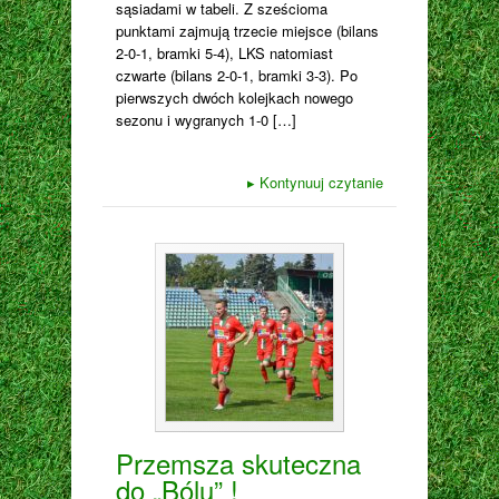
sąsiadami w tabeli. Z sześcioma
punktami zajmują trzecie miejsce (bilans
2-0-1, bramki 5-4), LKS natomiast
czwarte (bilans 2-0-1, bramki 3-3). Po
pierwszych dwóch kolejkach nowego
sezonu i wygranych 1-0 […]
▸
Kontynuuj czytanie
Przemsza skuteczna
do „Bólu” !