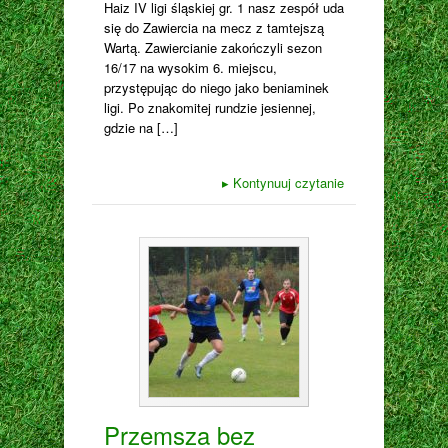
Haiz IV ligi śląskiej gr. 1 nasz zespół uda
się do Zawiercia na mecz z tamtejszą
Wartą. Zawiercianie zakończyli sezon
16/17 na wysokim 6. miejscu,
przystępując do niego jako beniaminek
ligi. Po znakomitej rundzie jesiennej,
gdzie na […]
▸
Kontynuuj czytanie
Przemsza bez