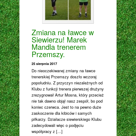
Zmiana na ławce w
Siewierzu! Marek
Mandla trenerem
Przemszy.
25 sierpnia 2017
Do nieoczekiwanej zmiany na ławce
trenerskiej Przemszy doszło wczoraj
popołudniu. Z przyczyn niezależnych od
Klubu z funkcji trenera pierwszej drużyny
zrezygnował Artur Mosna, który przecież
nie tak dawno objął nasz zespół, bo pod
koniec czerwca. Jest to na pewno duże
zaskoczenie dla kibiców i samych
piłkarzy. Działacze siewierskiego Klubu
zadecydowali więc o podjęciu
współpracy z […]