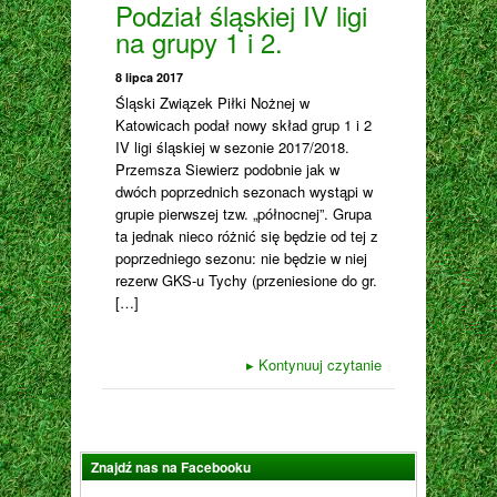
Podział śląskiej IV ligi
na grupy 1 i 2.
8 lipca 2017
Śląski Związek Piłki Nożnej w
Katowicach podał nowy skład grup 1 i 2
IV ligi śląskiej w sezonie 2017/2018.
Przemsza Siewierz podobnie jak w
dwóch poprzednich sezonach wystąpi w
grupie pierwszej tzw. „północnej”. Grupa
ta jednak nieco różnić się będzie od tej z
poprzedniego sezonu: nie będzie w niej
rezerw GKS-u Tychy (przeniesione do gr.
[…]
▸
Kontynuuj czytanie
Znajdź nas na Facebooku