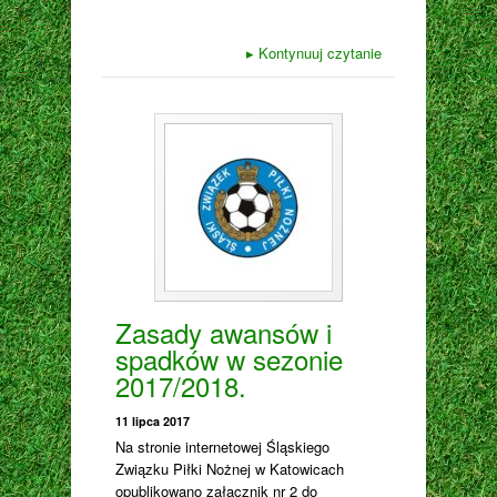
▸
Kontynuuj czytanie
Zasady awansów i
spadków w sezonie
2017/2018.
11 lipca 2017
Na stronie internetowej Śląskiego
Związku Piłki Nożnej w Katowicach
opublikowano załącznik nr 2 do