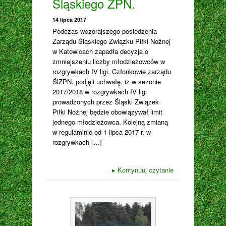
Śląskiego ZPN.
14 lipca 2017
Podczas wczorajszego posiedzenia
Zarządu Śląskiego Związku Piłki Nożnej
w Katowicach zapadła decyzja o
zmniejszeniu liczby młodzieżowców w
rozgrywkach IV ligi. Członkowie zarządu
ŚlZPN, podjęli uchwałę, iż w sezonie
2017/2018 w rozgrywkach IV ligi
prowadzonych przez Śląski Związek
Piłki Nożnej będzie obowiązywał limit
jednego młodzieżowca. Kolejną zmianą
w regulaminie od 1 lipca 2017 r. w
rozgrywkach […]
▸
Kontynuuj czytanie