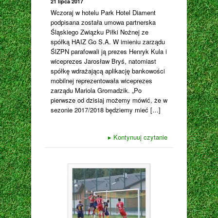
21 lipca 2017
Wczoraj w hotelu Park Hotel Diament
podpisana została umowa partnerska
Śląskiego Związku Piłki Nożnej ze
spółką HAIZ Go S.A. W imieniu zarządu
ŚlZPN parafowali ją prezes Henryk Kula i
wiceprezes Jarosław Bryś, natomiast
spółkę wdrażającą aplikację bankowości
mobilnej reprezentowała wiceprezes
zarządu Mariola Gromadzik. „Po
pierwsze od dzisiaj możemy mówić, że w
sezonie 2017/2018 będziemy mieć […]
▸
Kontynuuj czytanie