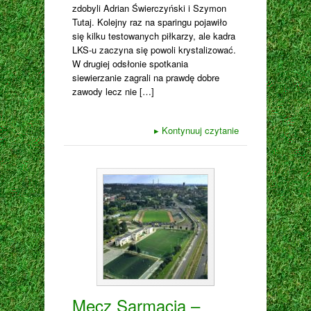
zdobyli Adrian Świerczyński i Szymon
Tutaj. Kolejny raz na sparingu pojawiło
się kilku testowanych piłkarzy, ale kadra
LKS-u zaczyna się powoli krystalizować.
W drugiej odsłonie spotkania
siewierzanie zagrali na prawdę dobre
zawody lecz nie […]
▸
Kontynuuj czytanie
Mecz Sarmacja –