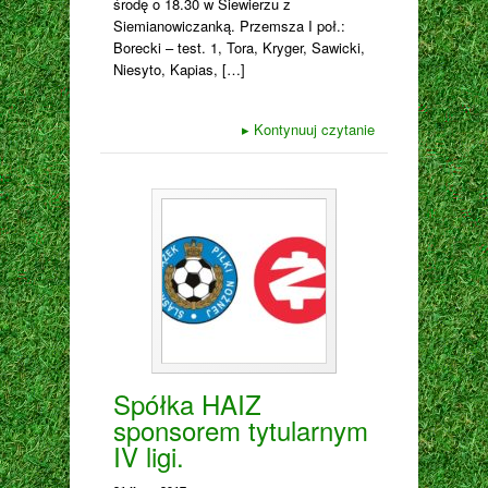
środę o 18.30 w Siewierzu z
Siemianowiczanką. Przemsza I poł.:
Borecki – test. 1, Tora, Kryger, Sawicki,
Niesyto, Kapias, […]
▸
Kontynuuj czytanie
Spółka HAIZ
sponsorem tytularnym
IV ligi.