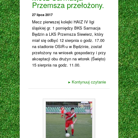
Przemsza przełożony.
27 lipca 2017
Mecz pierwszej kolejki HAIZ IV ligi
śląskiej gr. 1 pomiędzy BKS Sarmacja
Będzin a LKS Przemsza Siewierz, który
miał się odbyć 12 sierpnia o godz. 17.00
na stadionie OSiR-u w Będzinie, został
przełożony na wniosek gospodarzy i przy
akceptacji obu drużyn na wtorek (Święto)
15 sierpnia na godz. 11.00.
▸
Kontynuuj czytanie