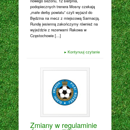
nowego sezonu, 12 sierpnia,
podopiecznych trenera Mosny czekają
„małe derby powiatu” czyli wyjazd do
Będzina na mecz z miejscową Sarmacją.
Rundę jesienną zakończymy również na
wyjeździe z rezerwami Rakowa w
Częstochowie […]
▸
Kontynuuj czytanie
Zmiany w regulaminie