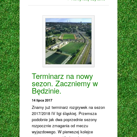
Terminarz na nowy
sezon. Zaczniemy w
Będzinie.
14 lipca 2017
Znamy już terminarz rozgrywek na sezon
2017/2018 IV ligi śląskiej. Przemsza
podobnie jak dwa poprzednie sezony
rozpocznie zmagania od meczu
wyjazdowego. W pierwszej kolejce