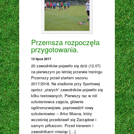
Przemsza rozpoczęła
przygotowania.
12 lipca 2017
20 zawodników pojawiło się dziś (12.07)
na pierwszym po letniej przerwie treningu
Przemszy przed startem sezonu
2017/2018. Na stadionie przy Sportowej
oprócz „starych” zawodników pojawiło się
kilku testowanych. Pierwszy raz w roli
szkoleniowca zajęcia, głównie
ogólnorozwojowe, poprowadził nowy
szkoleniowiec – Artur Mosna, który
wcześniej przedstawił się Zarządowi i
samym piłkarzom. Przed trenerem i
zawodnikami miesiąc […]