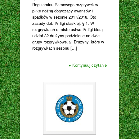
Regulaminu Ramowego rozgrywek w
piłkę nożną dotyczący awansów i
spadków w sezonie 2017/2018. Oto
zasady dot. IV ligi śląskiej. § 1. W
rozgrywkach o mistrzostwo IV ligi biorą
udział 32 drużyny podzielone na dwie
grupy rozgrywkowe. 2. Drużyny, które w
rozgrywkach sezonu […]
▸
Kontynuuj czytanie