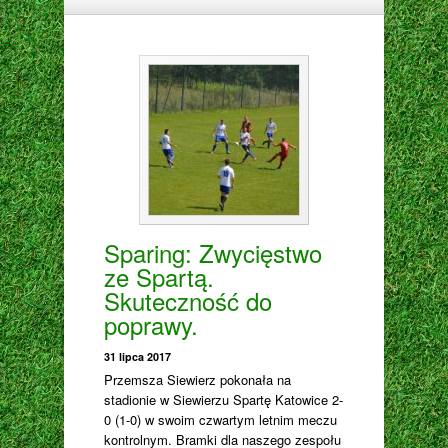
Sparing: Zwycięstwo
ze Spartą.
Skuteczność do
poprawy.
31 lipca 2017
Przemsza Siewierz pokonała na
stadionie w Siewierzu Spartę Katowice 2-
0 (1-0) w swoim czwartym letnim meczu
kontrolnym. Bramki dla naszego zespołu