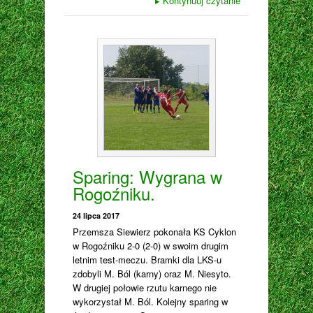
▸
Kontynuuj czytanie
Sparing: Wygrana w
Rogoźniku.
24 lipca 2017
Przemsza Siewierz pokonała KS Cyklon
w Rogoźniku 2-0 (2-0) w swoim drugim
letnim test-meczu. Bramki dla LKS-u
zdobyli M. Ból (karny) oraz M. Niesyto.
W drugiej połowie rzutu karnego nie
wykorzystał M. Ból. Kolejny sparing w