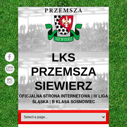
LKS
PRZEMSZA
SIEWIERZ
OFICJALNA STRONA INTERNETOWA | IV LIGA
ŚLĄSKA | B KLASA SOSNOWIEC