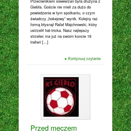
Przeciwnikiem siewierzan była drużyna z
Giebła. Goście nie mieli za dużo do
powiedzenia w tym spotkaniu, o czym
świadczy „hokejowy” wynik. Kolejny raz
formą błysnął Rafał Majchrowski, który
ustrzelił hat-tricka. Nasz najlepszy
strzelec ma już na swoim koncie 19
trafień […]
▸
Kontynuuj czytanie
Przed meczem