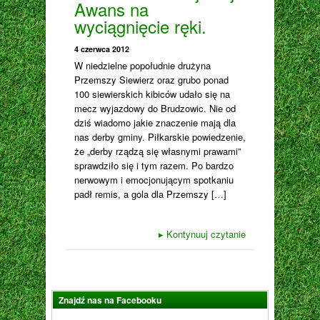
Awans na
wyciągnięcie ręki.
4 czerwca 2012
W niedzielne popołudnie drużyna
Przemszy Siewierz oraz grubo ponad
100 siewierskich kibiców udało się na
mecz wyjazdowy do Brudzowic. Nie od
dziś wiadomo jakie znaczenie mają dla
nas derby gminy. Piłkarskie powiedzenie,
że „derby rządzą się własnymi prawami”
sprawdziło się i tym razem. Po bardzo
nerwowym i emocjonującym spotkaniu
padł remis, a gola dla Przemszy […]
▸
Kontynuuj czytanie
Znajdź nas na Facebooku