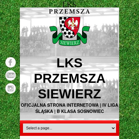
LKS
PRZEMSZA
SIEWIERZ
OFICJALNA STRONA INTERNETOWA | IV LIGA
ŚLĄSKA | B KLASA SOSNOWIEC