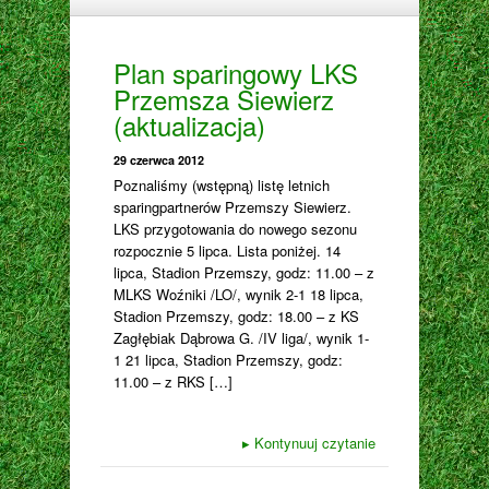
Plan sparingowy LKS
Przemsza Siewierz
(aktualizacja)
29 czerwca 2012
Poznaliśmy (wstępną) listę letnich
sparingpartnerów Przemszy Siewierz.
LKS przygotowania do nowego sezonu
rozpocznie 5 lipca. Lista poniżej. 14
lipca, Stadion Przemszy, godz: 11.00 – z
MLKS Woźniki /LO/, wynik 2-1 18 lipca,
Stadion Przemszy, godz: 18.00 – z KS
Zagłębiak Dąbrowa G. /IV liga/, wynik 1-
1 21 lipca, Stadion Przemszy, godz:
11.00 – z RKS […]
▸
Kontynuuj czytanie