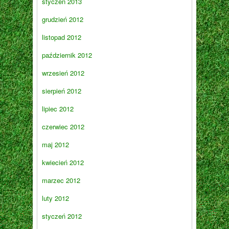
styczeń 2013
grudzień 2012
listopad 2012
październik 2012
wrzesień 2012
sierpień 2012
lipiec 2012
czerwiec 2012
maj 2012
kwiecień 2012
marzec 2012
luty 2012
styczeń 2012