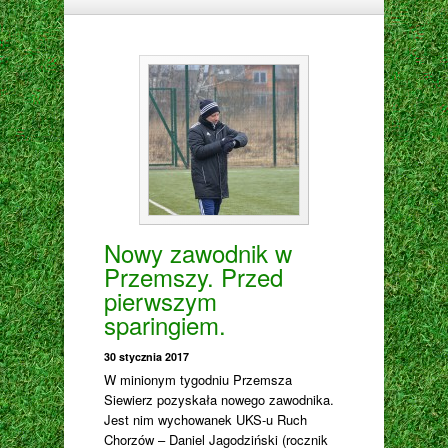
Nowy zawodnik w
Przemszy. Przed
pierwszym
sparingiem.
30 stycznia 2017
W minionym tygodniu Przemsza
Siewierz pozyskała nowego zawodnika.
Jest nim wychowanek UKS-u Ruch
Chorzów – Daniel Jagodziński (rocznik