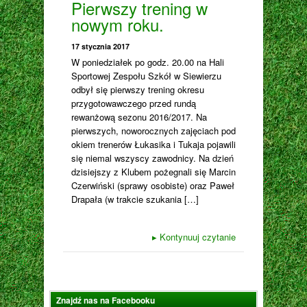
Pierwszy trening w
nowym roku.
17 stycznia 2017
W poniedziałek po godz. 20.00 na Hali
Sportowej Zespołu Szkół w Siewierzu
odbył się pierwszy trening okresu
przygotowawczego przed rundą
rewanżową sezonu 2016/2017. Na
pierwszych, noworocznych zajęciach pod
okiem trenerów Łukasika i Tukaja pojawili
się niemal wszyscy zawodnicy. Na dzień
dzisiejszy z Klubem pożegnali się Marcin
Czerwiński (sprawy osobiste) oraz Paweł
Drapała (w trakcie szukania […]
▸
Kontynuuj czytanie
Znajdź nas na Facebooku