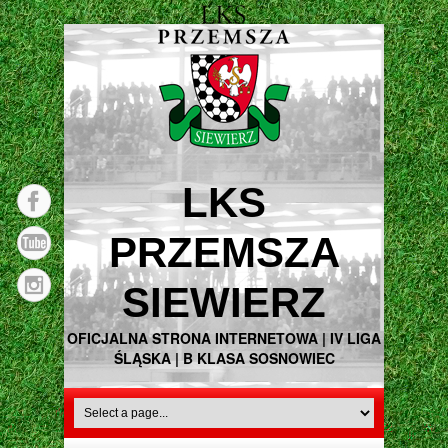
LKS
PRZEMSZA
SIEWIERZ
OFICJALNA STRONA INTERNETOWA | IV LIGA
ŚLĄSKA | B KLASA SOSNOWIEC