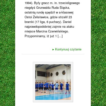
1994). Były gracz m. in. trzecioligowego
niegdyś Grunwaldu Ruda Śląska,
ostatnią rundę spędził w a-klasowej
Ostoi Żelisławice, gdzie strzelił 23
bramki (17 liga, 6 puchary). Daniel
najprawdopodobniej zajmie na ataku
miejsce Marcina Czerwińskiego.
Przypominamy, iż już 1 […]
▸
Kontynuuj czytanie