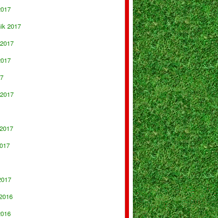
2017
nik 2017
 2017
2017
17
 2017
 2017
017
2017
 2016
2016