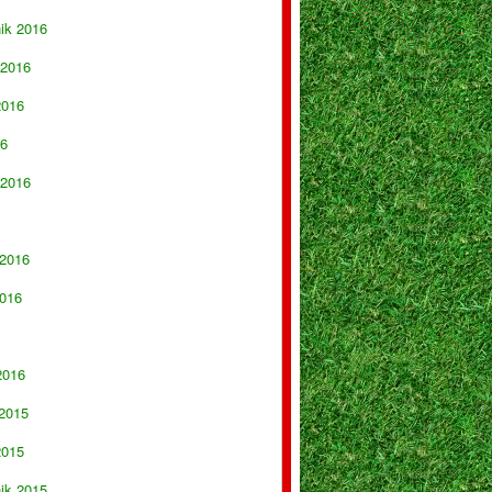
nik 2016
 2016
2016
16
 2016
 2016
016
2016
 2015
2015
nik 2015