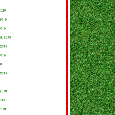
2020
 2019
2019
nik 2019
 2019
2019
19
 2019
 2019
019
2019