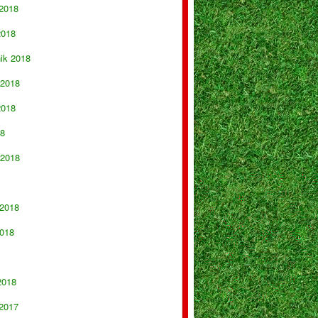
 2018
2018
nik 2018
 2018
2018
18
 2018
 2018
018
2018
 2017