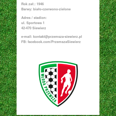
Rok zał.: 1946
Barwy: biało-czerwono-zielone
Adres / stadion:
ul. Sportowa 1
42-470 Siewierz
e-mail:
kontakt@przemsza-siewierz.pl
FB: facebook.com/PrzemszaSiewierz