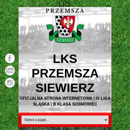
LKS
PRZEMSZA
SIEWIERZ
OFICJALNA STRONA INTERNETOWA | IV LIGA
ŚLĄSKA | B KLASA SOSNOWIEC