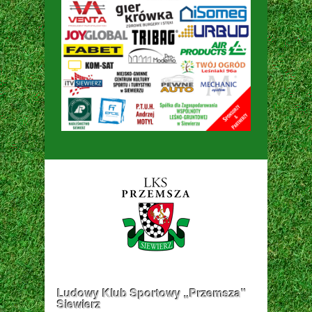
Ludowy Klub Sportowy „Przemsza”
Siewierz