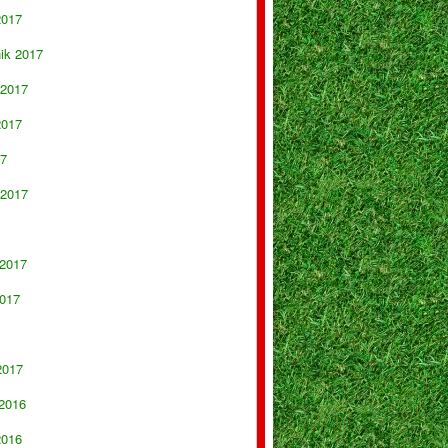
2017
nik 2017
 2017
2017
17
 2017
 2017
017
2017
 2016
2016