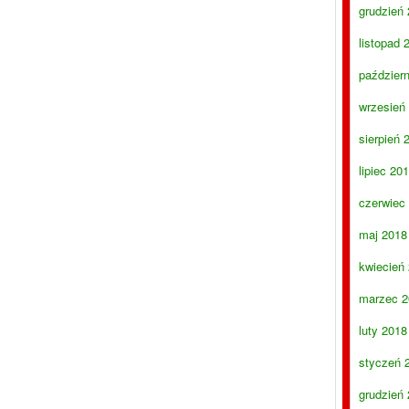
grudzień
listopad 
paździer
wrzesień
sierpień 
lipiec 20
czerwiec
maj 2018
kwiecień
marzec 2
luty 2018
styczeń 
grudzień