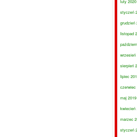
luty 2020
styczeń 
grudzień
listopad 
paździer
wrzesień
sierpień 
lipiec 20
czerwiec
maj 2019
kwiecień
marzec 2
styczeń 