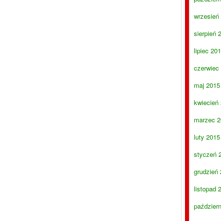
wrzesień
sierpień 
lipiec 20
czerwiec
maj 2015
kwiecień
marzec 2
luty 2015
styczeń 
grudzień
listopad 
paździer