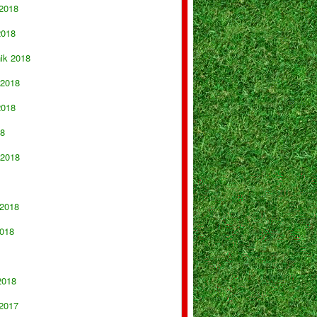
 2018
2018
nik 2018
 2018
2018
18
 2018
 2018
018
2018
 2017