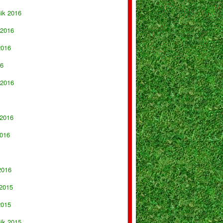
nik 2016
 2016
2016
16
 2016
 2016
016
2016
 2015
2015
nik 2015