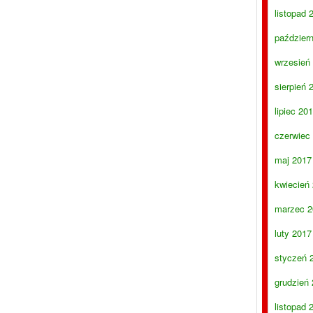
listopad 
paździer
wrzesień
sierpień 
lipiec 20
czerwiec
maj 2017
kwiecień
marzec 2
luty 2017
styczeń 
grudzień
listopad 