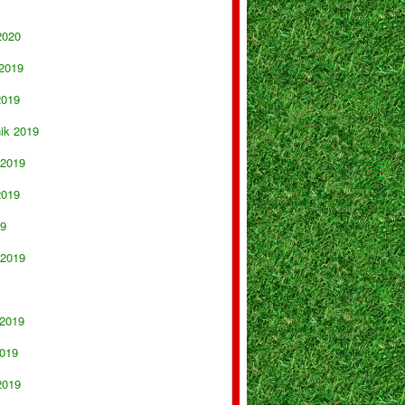
2020
 2019
2019
nik 2019
 2019
2019
19
 2019
 2019
019
2019