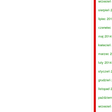
wrzesień
sierpień 
lipiec 20
czerwiec
maj 2014
kwiecień
marzec 2
luty 2014
styczeń 
grudzień
listopad 
paździer
wrzesień