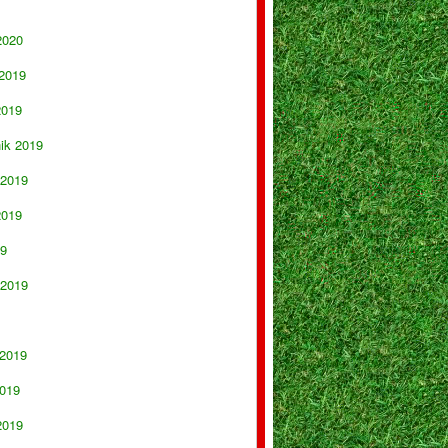
2020
 2019
2019
nik 2019
 2019
2019
19
 2019
 2019
019
2019