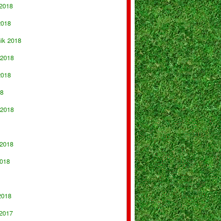
 2018
2018
nik 2018
 2018
2018
18
 2018
 2018
018
2018
 2017