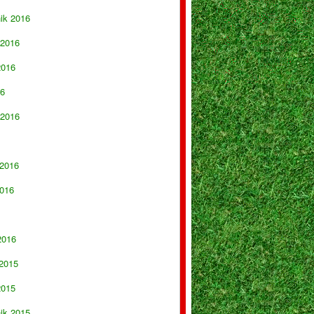
nik 2016
 2016
2016
16
 2016
 2016
016
2016
 2015
2015
nik 2015