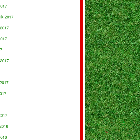
2017
nik 2017
 2017
2017
17
 2017
 2017
017
2017
 2016
2016