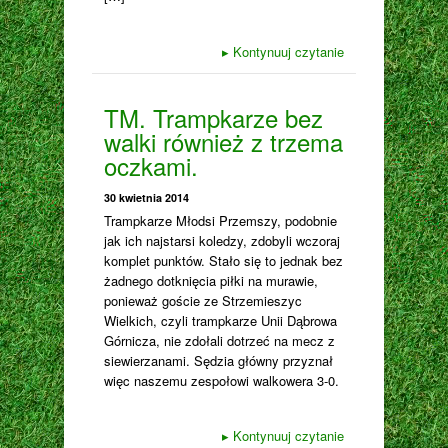
▸
Kontynuuj czytanie
TM. Trampkarze bez
walki również z trzema
oczkami.
30 kwietnia 2014
Trampkarze Młodsi Przemszy, podobnie
jak ich najstarsi koledzy, zdobyli wczoraj
komplet punktów. Stało się to jednak bez
żadnego dotknięcia piłki na murawie,
ponieważ goście ze Strzemieszyc
Wielkich, czyli trampkarze Unii Dąbrowa
Górnicza, nie zdołali dotrzeć na mecz z
siewierzanami. Sędzia główny przyznał
więc naszemu zespołowi walkowera 3-0.
▸
Kontynuuj czytanie