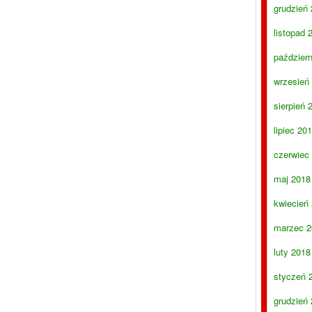
grudzień
listopad 
paździer
wrzesień
sierpień 
lipiec 20
czerwiec
maj 2018
kwiecień
marzec 2
luty 2018
styczeń 
grudzień