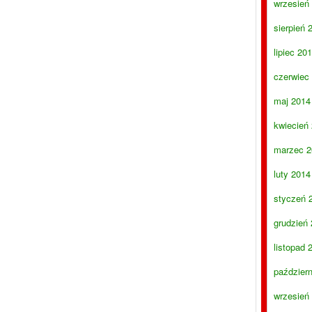
wrzesień
sierpień 
lipiec 20
czerwiec
maj 2014
kwiecień
marzec 2
luty 2014
styczeń 
grudzień
listopad 
paździer
wrzesień