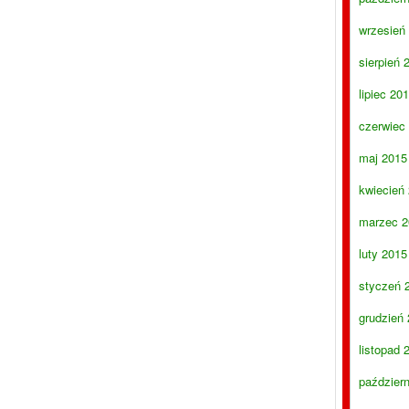
wrzesień
sierpień 
lipiec 20
czerwiec
maj 2015
kwiecień
marzec 2
luty 2015
styczeń 
grudzień
listopad 
paździer