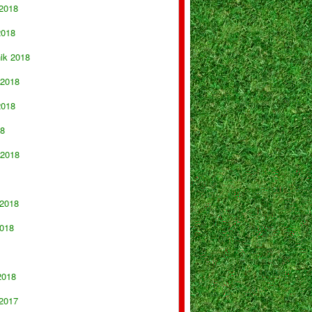
 2018
2018
nik 2018
 2018
2018
18
 2018
 2018
018
2018
 2017