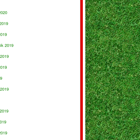
2020
 2019
2019
nik 2019
 2019
2019
19
 2019
 2019
019
2019