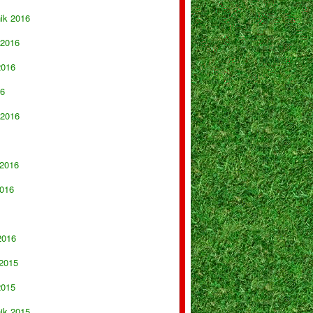
nik 2016
 2016
2016
16
 2016
 2016
016
2016
 2015
2015
nik 2015