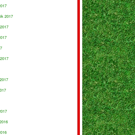
2017
nik 2017
 2017
2017
17
 2017
 2017
017
2017
 2016
2016