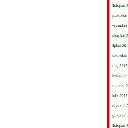
listopad 
paździer
wrzesień
sierpień 
lipiec 20
czerwiec
maj 2017
kwiecień
marzec 2
luty 2017
styczeń 
grudzień
listopad 