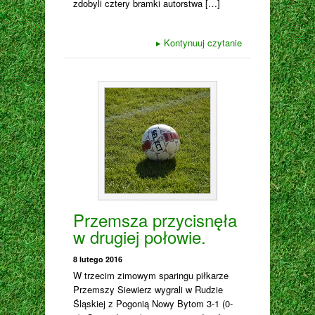
zdobyli cztery bramki autorstwa […]
▸
Kontynuuj czytanie
Przemsza przycisnęła
w drugiej połowie.
8 lutego 2016
W trzecim zimowym sparingu piłkarze
Przemszy Siewierz wygrali w Rudzie
Śląskiej z Pogonią Nowy Bytom 3-1 (0-