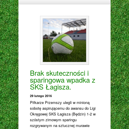
Brak skuteczności i
sparingowa wpadka z
SKS Łagisza.
29 lutego 2016
Piłkarze Przemszy ulegli w minioną
sobotę aspirującemu do awansu do Ligi
Okręgowej SKS Łagisza (Będzin) 1-2 w
szóstym zimowym sparingu
rozgrywanym na sztucznej murawie