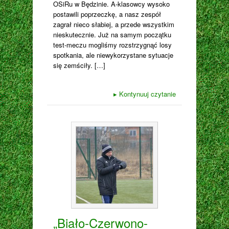
OSiRu w Będzinie. A-klasowcy wysoko
postawili poprzeczkę, a nasz zespół
zagrał nieco słabiej, a przede wszystkim
nieskutecznie. Już na samym początku
test-meczu mogliśmy rozstrzygnąć losy
spotkania, ale niewykorzystane sytuacje
się zemściły. […]
▸
Kontynuuj czytanie
„Biało-Czerwono-