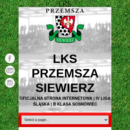
LKS
PRZEMSZA
SIEWIERZ
OFICJALNA STRONA INTERNETOWA | IV LIGA
ŚLĄSKA | B KLASA SOSNOWIEC