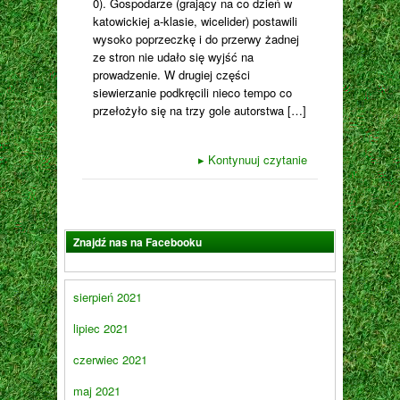
0). Gospodarze (grający na co dzień w
katowickiej a-klasie, wicelider) postawili
wysoko poprzeczkę i do przerwy żadnej
ze stron nie udało się wyjść na
prowadzenie. W drugiej części
siewierzanie podkręcili nieco tempo co
przełożyło się na trzy gole autorstwa […]
▸
Kontynuuj czytanie
Znajdź nas na Facebooku
sierpień 2021
lipiec 2021
czerwiec 2021
maj 2021