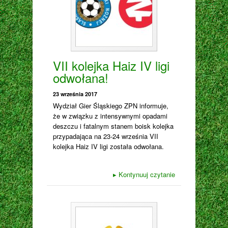
VII kolejka Haiz IV ligi
odwołana!
23 września 2017
Wydział Gier Śląskiego ZPN informuje,
że w związku z intensywnymi opadami
deszczu i fatalnym stanem boisk kolejka
przypadająca na 23-24 września VII
kolejka Haiz IV ligi została odwołana.
▸
Kontynuuj czytanie