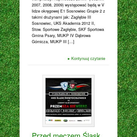
2007, 2008, 2009) występować będą w V
lidze okręgowej E1 Sosnowiec Grupie 2 z
takimi drużynami jak: Zagłębie III
Sosnowiec, UKS Akademia 2012 II,
Stow. Sportowe Zagłębie, SKF Sportowa
Gmina Psary, MUKP IV Dąbrowa
Górnicza, MUKP III […]
▸
Kontynuuj czytanie
Przed meczem Śląsk