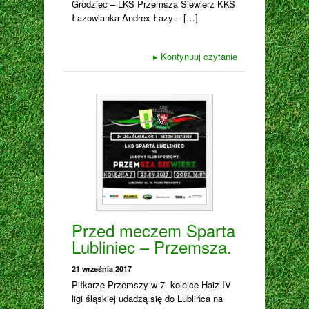
Grodziec – LKS Przemsza Siewierz KKS
Łazowianka Andrex Łazy – […]
▸
Kontynuuj czytanie
Przed meczem Sparta
Lubliniec – Przemsza.
21 września 2017
Piłkarze Przemszy w 7. kolejce Haiz IV
ligi śląskiej udadzą się do Lublińca na