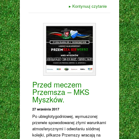
▸
Kontynuuj czytanie
Przed meczem
Przemsza – MKS
Myszków.
27 września 2017
Po ubiegłotygodniowej, wymuszonej
przerwie spowodowanej złymi warunkami
atmosferycznymi i odwołaniu siódmej
kolejki, piłkarze Przemszy wracają na