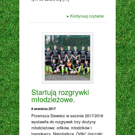
▸
Kontynuuj czytanie
Startują rozgrywki
młodzieżowe.
8 września 2017
Przemsza Siewierz w sezonie 2017/2018
wystawiła do rozgrywek trzy drużyny
młodzieżowe: orlików, młodzików i
trampkarzy. Najmłodsze „Orliki” (roczniki