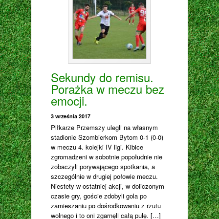
Sekundy do remisu.
Porażka w meczu bez
emocji.
3 września 2017
Piłkarze Przemszy ulegli na własnym
stadionie Szombierkom Bytom 0-1 (0-0)
w meczu 4. kolejki IV ligi. Kibice
zgromadzeni w sobotnie popołudnie nie
zobaczyli porywającego spotkania, a
szczególnie w drugiej połowie meczu.
Niestety w ostatniej akcji, w doliczonym
czasie gry, goście zdobyli gola po
zamieszaniu po dośrodkowaniu z rzutu
wolnego i to oni zgarnęli całą pulę. […]