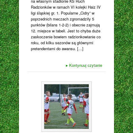
na własnym stadionie KS Ruch
Radzionków w ramach VI kolejki Haiz IV
ligi śląskiej gr. 1. Popularne „Cidry” w
poprzednich meczach zgromadziły 5
punktów (bilans 1-2-2) i obecnie zajmują
12. miejsce w tabeli. Jest to chyba duże
zaskoczenie bowiem radzionkowianie co
roku, od kilku sezonów są głównymi
pretendentami do awansu. […]
▸
Kontynuuj czytanie