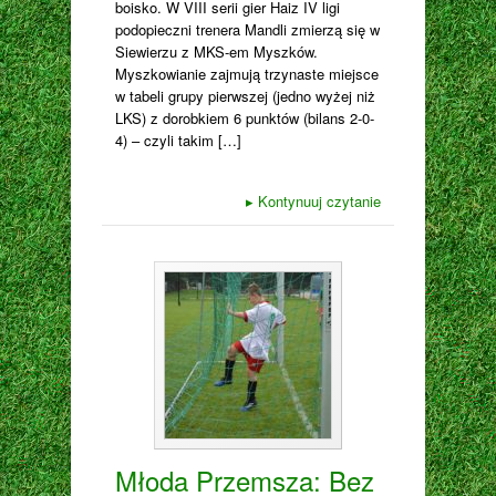
boisko. W VIII serii gier Haiz IV ligi
podopieczni trenera Mandli zmierzą się w
Siewierzu z MKS-em Myszków.
Myszkowianie zajmują trzynaste miejsce
w tabeli grupy pierwszej (jedno wyżej niż
LKS) z dorobkiem 6 punktów (bilans 2-0-
4) – czyli takim […]
▸
Kontynuuj czytanie
Młoda Przemsza: Bez