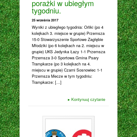
porażki w ubiegłym
tygodniu.
25 września 2017
Wyniki z ubiegłego tygodnia: Orliki (po 4
kolejkach 3. miejsce w grupie) Przemsza
15-0 Stowarzyszenie Sportowe Zagłębie
Młodziki (po 6 kolejkach na 2. miejscu w
grupie) UKS Jedynka Łazy 1-1 Przemsza
Przemsza 3-0 Sportowa Gmina Psary
Trampkarze (po 3 kolejkach na 4.
miejscu w grupie) Czarni Sosnowiec 1-1
Przemsza Mecze w tym tygodniu:
Trampkarze: […]
▸
Kontynuuj czytanie