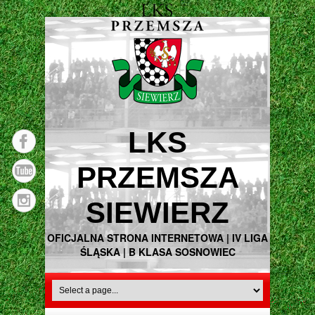
LKS
PRZEMSZA
SIEWIERZ
OFICJALNA STRONA INTERNETOWA | IV LIGA
ŚLĄSKA | B KLASA SOSNOWIEC