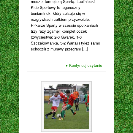
mecz z tamtejszą Spartą. Lubliniecki
Klub Sportowy to tegoroczny
beniaminek, który spisuje się w
rozgrywkach całkiem przyzwoicie.
Piłkarze Sparty w sześciu spotkaniach
trzy razy zgarnęli komplet oczek
(zwycięstwa: 2-0 Gwarek, 1-0
Szczakowianka, 3-2 Warta) i tyleż samo
schodzili z murawy przegrani […]
▸
Kontynuuj czytanie