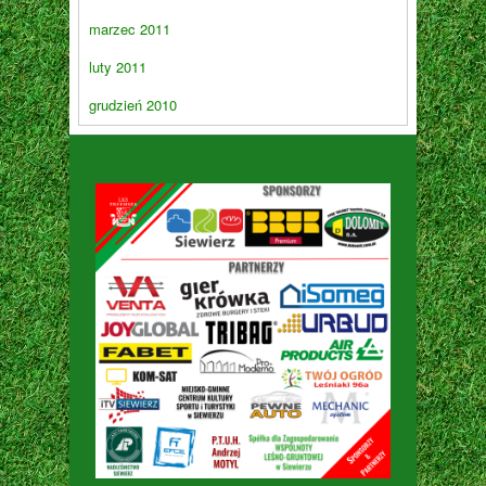
marzec 2011
luty 2011
grudzień 2010