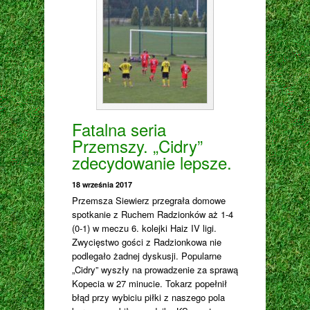
Fatalna seria
Przemszy. „Cidry”
zdecydowanie lepsze.
18 września 2017
Przemsza Siewierz przegrała domowe
spotkanie z Ruchem Radzionków aż 1-4
(0-1) w meczu 6. kolejki Haiz IV ligi.
Zwycięstwo gości z Radzionkowa nie
podlegało żadnej dyskusji. Popularne
„Cidry” wyszły na prowadzenie za sprawą
Kopecia w 27 minucie. Tokarz popełnił
błąd przy wybiciu piłki z naszego pola