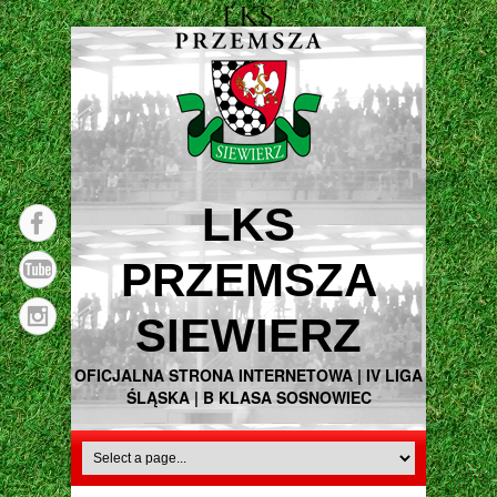
LKS
PRZEMSZA
SIEWIERZ
OFICJALNA STRONA INTERNETOWA | IV LIGA
ŚLĄSKA | B KLASA SOSNOWIEC