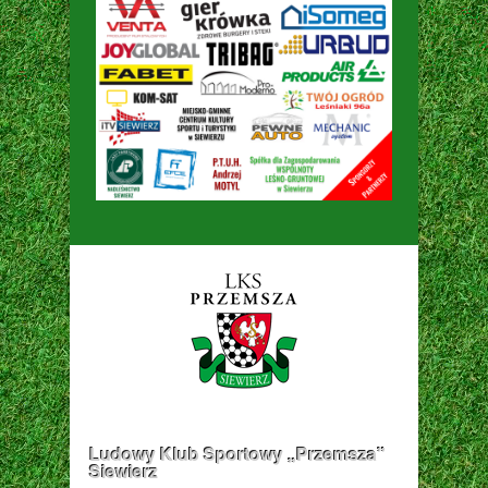
Ludowy Klub Sportowy „Przemsza”
Siewierz