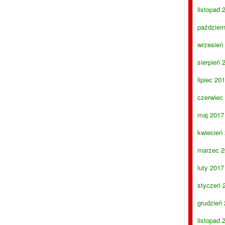
listopad 
paździer
wrzesień
sierpień 
lipiec 20
czerwiec
maj 2017
kwiecień
marzec 2
luty 2017
styczeń 
grudzień
listopad 