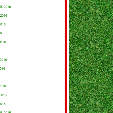
nik 2016
 2016
2016
16
 2016
 2016
016
2016
 2015
2015
nik 2015