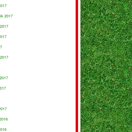
2017
nik 2017
 2017
2017
17
 2017
 2017
017
2017
 2016
2016