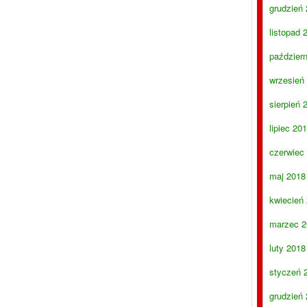
grudzień
listopad 
paździer
wrzesień
sierpień 
lipiec 20
czerwiec
maj 2018
kwiecień
marzec 2
luty 2018
styczeń 
grudzień