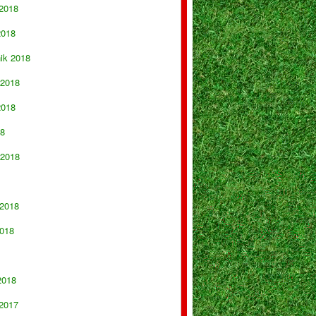
 2018
2018
nik 2018
 2018
2018
18
 2018
 2018
018
2018
 2017