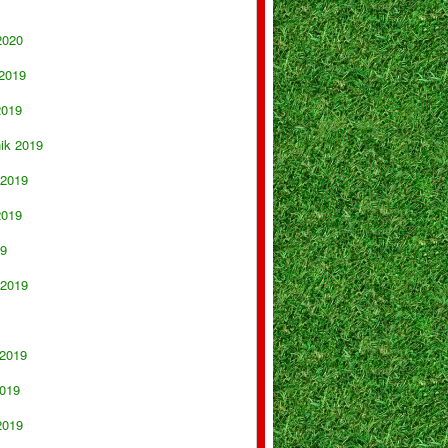
2020
 2019
2019
nik 2019
 2019
2019
19
 2019
 2019
019
2019