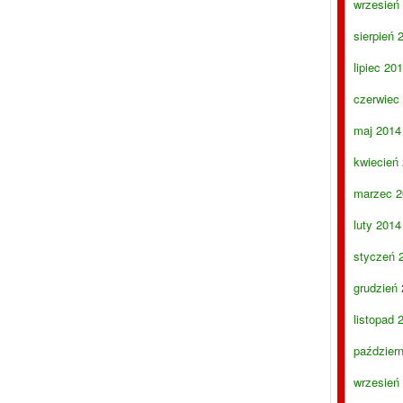
wrzesień
sierpień 
lipiec 20
czerwiec
maj 2014
kwiecień
marzec 2
luty 2014
styczeń 
grudzień
listopad 
paździer
wrzesień