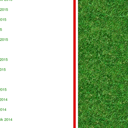
 2015
2015
15
 2015
 2015
015
2015
 2014
2014
nik 2014