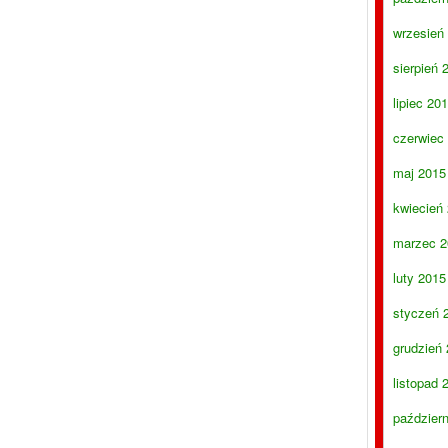
wrzesień
sierpień 
lipiec 20
czerwiec
maj 2015
kwiecień
marzec 2
luty 2015
styczeń 
grudzień
listopad 
paździer