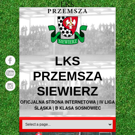
LKS
PRZEMSZA
SIEWIERZ
OFICJALNA STRONA INTERNETOWA | IV LIGA
ŚLĄSKA | B KLASA SOSNOWIEC