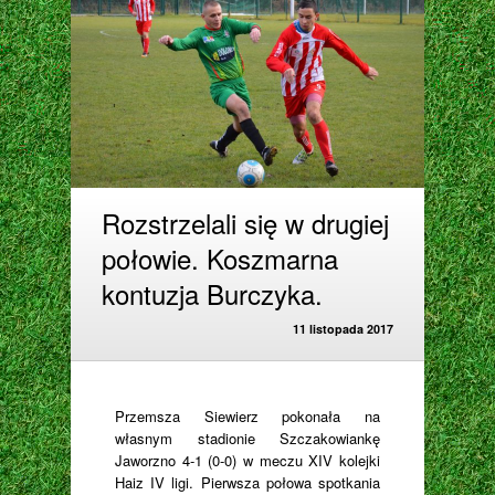
Rozstrzelali się w drugiej
połowie. Koszmarna
kontuzja Burczyka.
11 listopada 2017
Przemsza Siewierz pokonała na
własnym stadionie Szczakowiankę
Jaworzno 4-1 (0-0) w meczu XIV kolejki
Haiz IV ligi. Pierwsza połowa spotkania