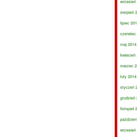
wrzesień
sierpień 
lipiec 20
czerwiec
maj 2014
kwiecień
marzec 2
luty 2014
styczeń 
grudzień
listopad 
paździer
wrzesień