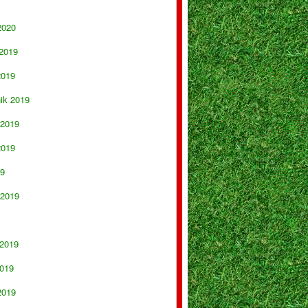
2020
 2019
2019
nik 2019
 2019
2019
19
 2019
 2019
019
2019