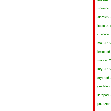
wrzesień
sierpień 
lipiec 20
czerwiec
maj 2015
kwiecień
marzec 2
luty 2015
styczeń 
grudzień
listopad 
paździer