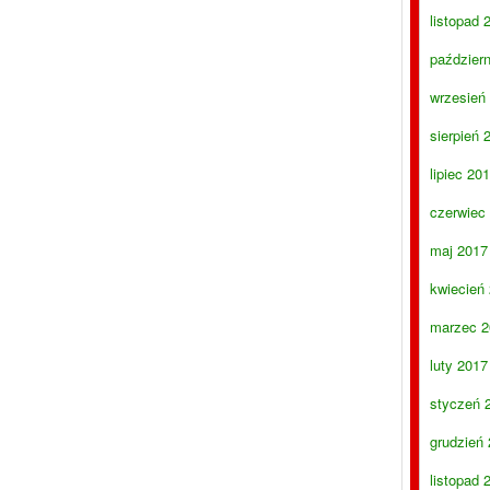
listopad 
paździer
wrzesień
sierpień 
lipiec 20
czerwiec
maj 2017
kwiecień
marzec 2
luty 2017
styczeń 
grudzień
listopad 