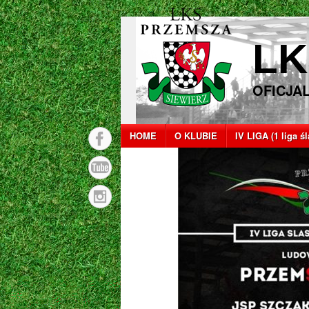
LK
OFICJA
HOME
O KLUBIE
IV LIGA (1 liga ś