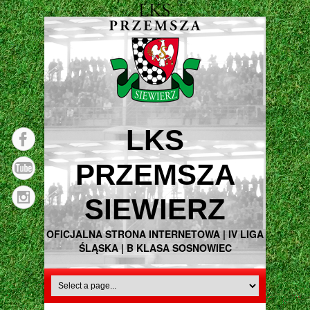
LKS
PRZEMSZA
SIEWIERZ
OFICJALNA STRONA INTERNETOWA | IV LIGA
ŚLĄSKA | B KLASA SOSNOWIEC