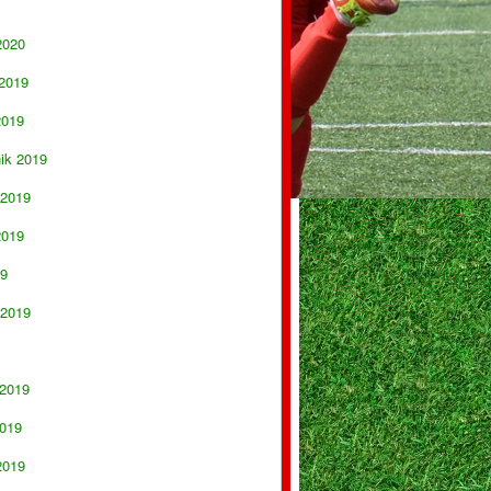
2020
 2019
2019
nik 2019
 2019
2019
19
 2019
 2019
019
2019