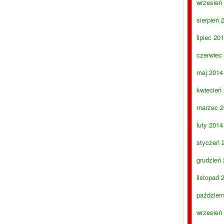
wrzesień
sierpień 
lipiec 20
czerwiec
maj 2014
kwiecień
marzec 2
luty 2014
styczeń 
grudzień
listopad 
paździer
wrzesień