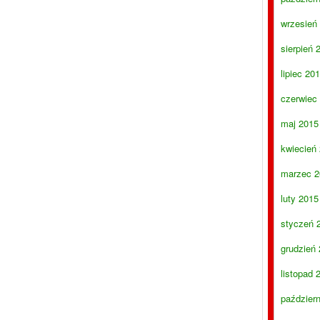
wrzesień
sierpień 
lipiec 20
czerwiec
maj 2015
kwiecień
marzec 2
luty 2015
styczeń 
grudzień
listopad 
paździer