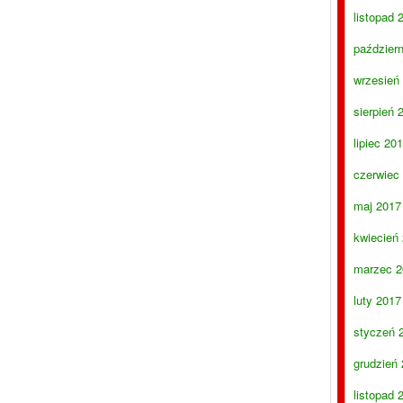
listopad 
paździer
wrzesień
sierpień 
lipiec 20
czerwiec
maj 2017
kwiecień
marzec 2
luty 2017
styczeń 
grudzień
listopad 