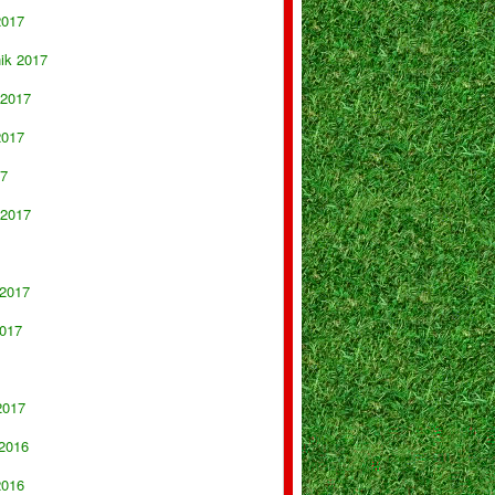
2017
nik 2017
 2017
2017
17
 2017
 2017
017
2017
 2016
2016