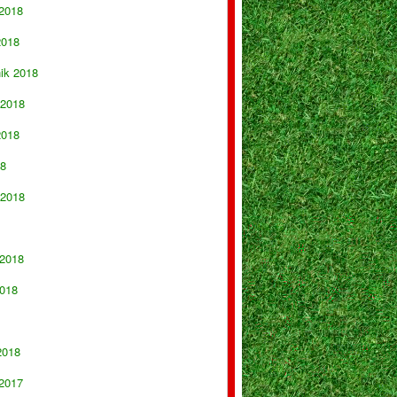
 2018
2018
nik 2018
 2018
2018
18
 2018
 2018
018
2018
 2017