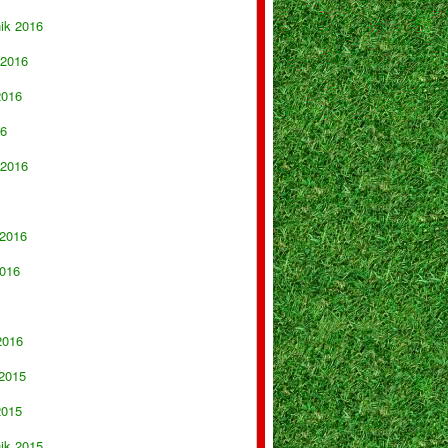
nik 2016
 2016
2016
16
 2016
 2016
016
2016
 2015
2015
nik 2015