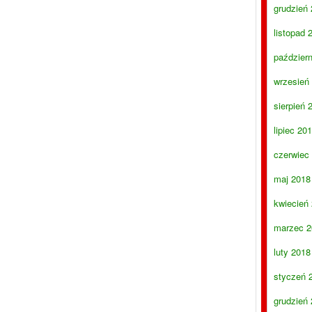
grudzień
listopad 
paździer
wrzesień
sierpień 
lipiec 20
czerwiec
maj 2018
kwiecień
marzec 2
luty 2018
styczeń 
grudzień