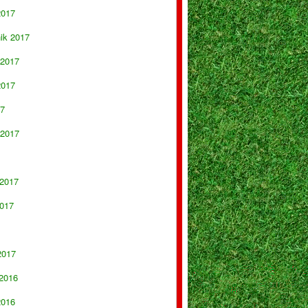
2017
nik 2017
 2017
2017
17
 2017
 2017
017
2017
 2016
2016