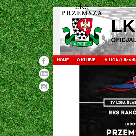
LK
OFICJA
HOME
O KLUBIE
IV LIGA (1 liga ś