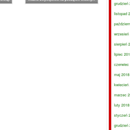
grudzień
listopad 
paździer
wrzesień
sierpień 
lipiec 20
czerwiec
maj 2018
kwiecień
marzec 2
luty 2018
styczeń 
grudzień