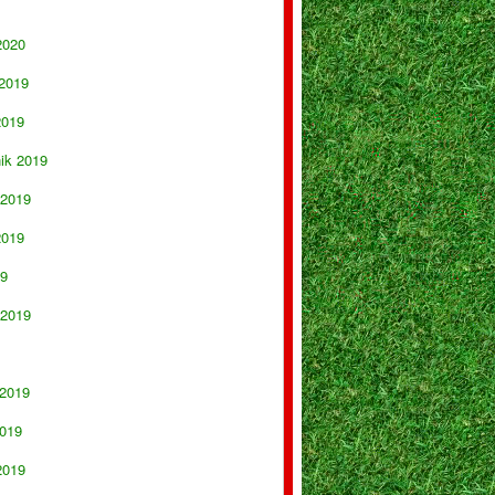
2020
 2019
2019
nik 2019
 2019
2019
19
 2019
 2019
019
2019