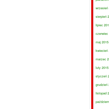
wrzesień
sierpień 
lipiec 20
czerwiec
maj 2015
kwiecień
marzec 2
luty 2015
styczeń 
grudzień
listopad 
paździer