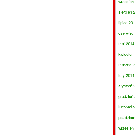
wrzesień
sierpień 
lipiec 20
czerwiec
maj 2014
kwiecień
marzec 2
luty 2014
styczeń 
grudzień
listopad 
paździer
wrzesień