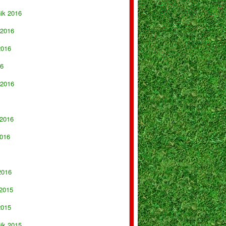
nik 2016
 2016
2016
16
 2016
 2016
016
2016
 2015
2015
nik 2015