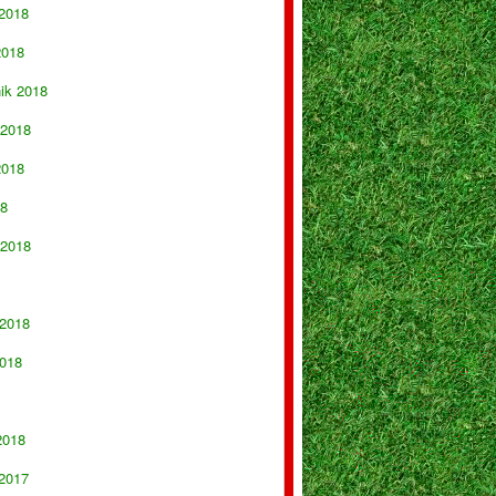
 2018
2018
nik 2018
 2018
2018
18
 2018
 2018
018
2018
 2017