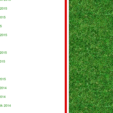
 2015
2015
15
 2015
 2015
015
2015
 2014
2014
nik 2014