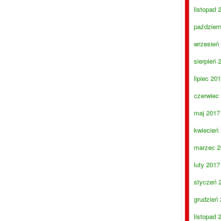
listopad 
paździer
wrzesień
sierpień 
lipiec 20
czerwiec
maj 2017
kwiecień
marzec 2
luty 2017
styczeń 
grudzień
listopad 