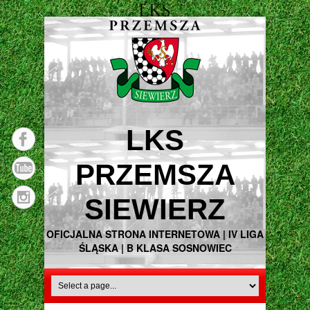
LKS
PRZEMSZA
SIEWIERZ
OFICJALNA STRONA INTERNETOWA | IV LIGA
ŚLĄSKA | B KLASA SOSNOWIEC