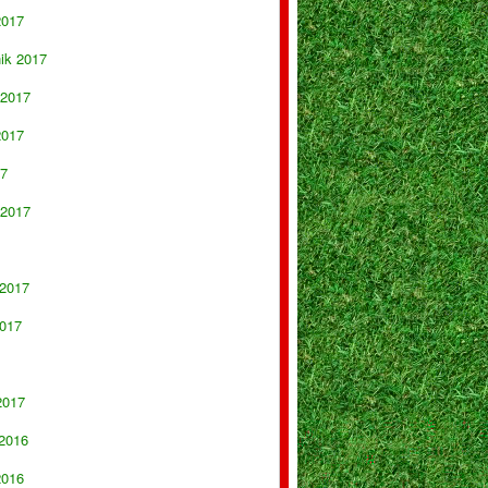
2017
nik 2017
 2017
2017
17
 2017
 2017
017
2017
 2016
2016