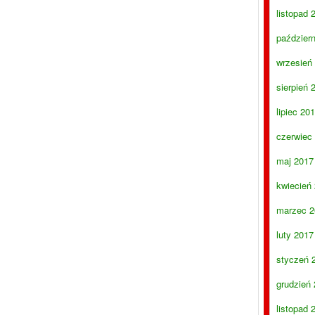
listopad 
paździer
wrzesień
sierpień 
lipiec 20
czerwiec
maj 2017
kwiecień
marzec 2
luty 2017
styczeń 
grudzień
listopad 