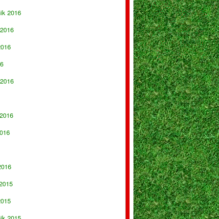
nik 2016
 2016
2016
16
 2016
 2016
016
2016
 2015
2015
nik 2015