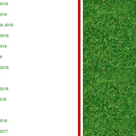
 2018
2018
nik 2018
 2018
2018
18
 2018
 2018
018
2018
 2017