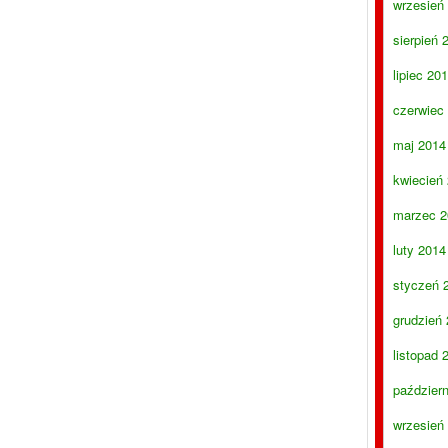
wrzesień
sierpień 
lipiec 20
czerwiec
maj 2014
kwiecień
marzec 2
luty 2014
styczeń 
grudzień
listopad 
paździer
wrzesień