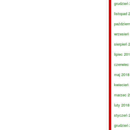
grudzień
listopad 
paździer
wrzesień
sierpień 
lipiec 20
czerwiec
maj 2018
kwiecień
marzec 2
luty 2018
styczeń 
grudzień