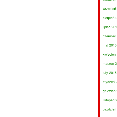
wrzesień
sierpień 
lipiec 20
czerwiec
maj 2015
kwiecień
marzec 2
luty 2015
styczeń 
grudzień
listopad 
paździer