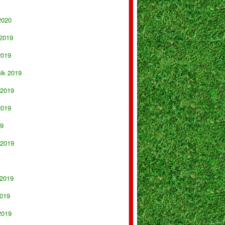
2020
 2019
2019
nik 2019
 2019
2019
19
 2019
 2019
019
2019