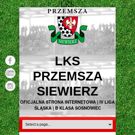
LKS
PRZEMSZA
SIEWIERZ
OFICJALNA STRONA INTERNETOWA | IV LIGA
ŚLĄSKA | B KLASA SOSNOWIEC