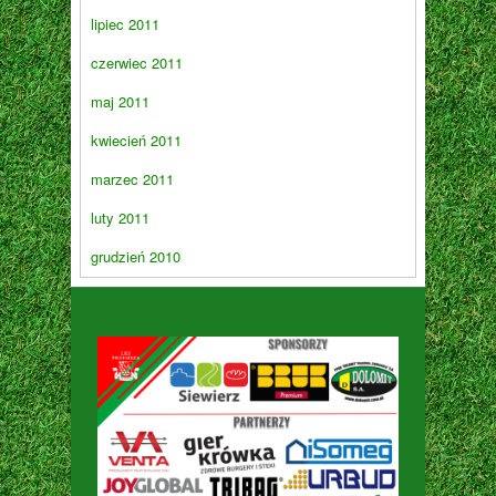
lipiec 2011
czerwiec 2011
maj 2011
kwiecień 2011
marzec 2011
luty 2011
grudzień 2010