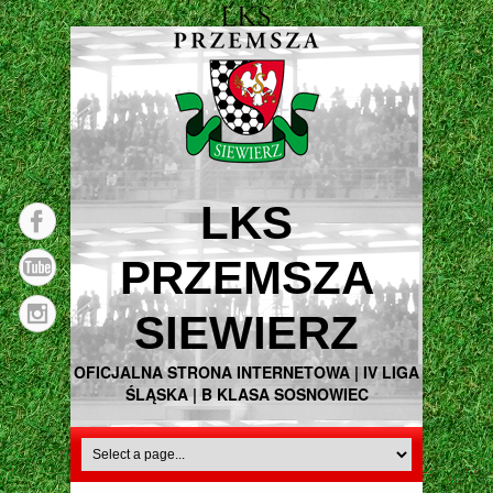
LKS
PRZEMSZA
SIEWIERZ
OFICJALNA STRONA INTERNETOWA | IV LIGA
ŚLĄSKA | B KLASA SOSNOWIEC