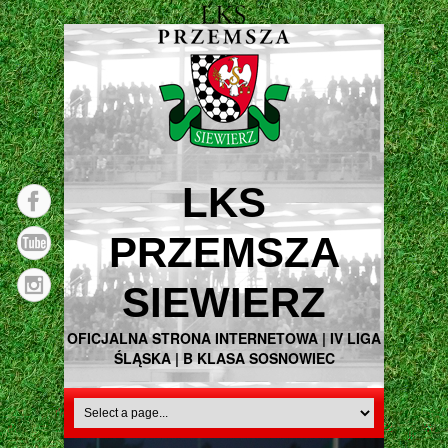
LKS
PRZEMSZA
SIEWIERZ
OFICJALNA STRONA INTERNETOWA | IV LIGA
ŚLĄSKA | B KLASA SOSNOWIEC