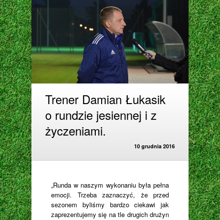
Trener Damian Łukasik
o rundzie jesiennej i z
życzeniami.
10 grudnia 2016
„Runda w naszym wykonaniu była pełna
emocji. Trzeba zaznaczyć, że przed
sezonem byliśmy bardzo ciekawi jak
zaprezentujemy się na tle drugich drużyn