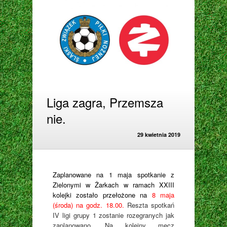
Liga zagra, Przemsza
nie.
29 kwietnia 2019
Zaplanowane na 1 maja spotkanie z
Zielonymi w Żarkach w ramach XXIII
kolejki zostało przełożone na
8 maja
(środa) na godz. 18.00.
Reszta spotkań
IV ligi grupy 1 zostanie rozegranych jak
zaplanowano. Na kolejny mecz