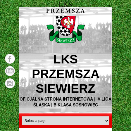
LKS
PRZEMSZA
SIEWIERZ
OFICJALNA STRONA INTERNETOWA | IV LIGA
ŚLĄSKA | B KLASA SOSNOWIEC