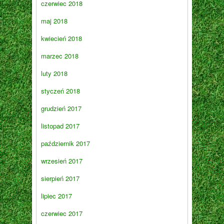
czerwiec 2018
maj 2018
kwiecień 2018
marzec 2018
luty 2018
styczeń 2018
grudzień 2017
listopad 2017
październik 2017
wrzesień 2017
sierpień 2017
lipiec 2017
czerwiec 2017