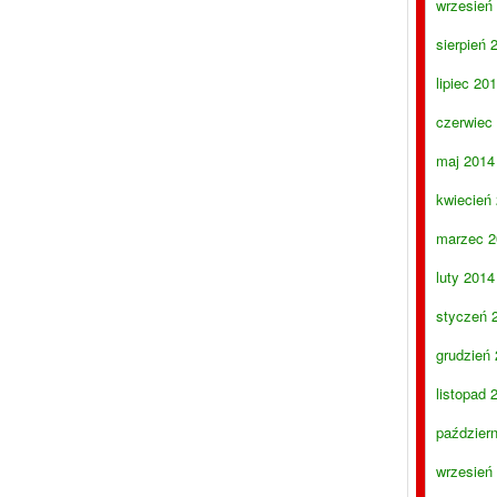
wrzesień
sierpień 
lipiec 20
czerwiec
maj 2014
kwiecień
marzec 2
luty 2014
styczeń 
grudzień
listopad 
paździer
wrzesień