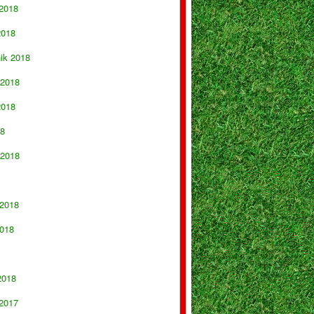
 2018
2018
nik 2018
 2018
2018
18
 2018
 2018
018
2018
 2017