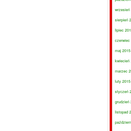
wrzesień
sierpień 
lipiec 20
czerwiec
maj 2015
kwiecień
marzec 2
luty 2015
styczeń 
grudzień
listopad 
paździer