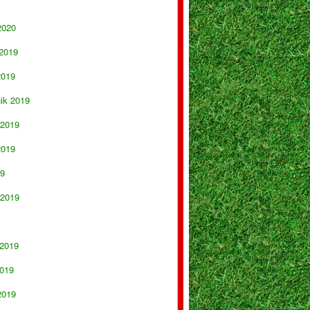
2020
 2019
2019
nik 2019
 2019
2019
19
 2019
 2019
019
2019