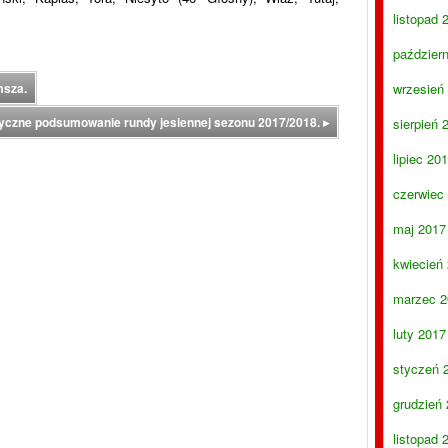
listopad 
paździer
msza.
wrzesień
tyczne podsumowanie rundy jesiennej sezonu 2017/2018.
▸
sierpień 
lipiec 20
czerwiec
maj 2017
kwiecień
marzec 2
luty 2017
styczeń 
grudzień
listopad 