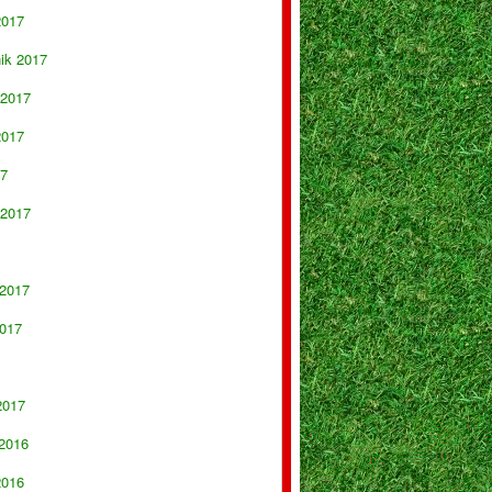
2017
nik 2017
 2017
2017
17
 2017
 2017
017
2017
 2016
2016