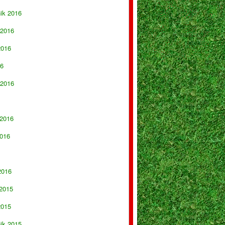
nik 2016
 2016
2016
16
 2016
 2016
016
2016
 2015
2015
nik 2015