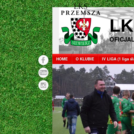
LK
OFICJA
HOME
O KLUBIE
IV LIGA (1 liga ś