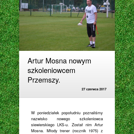
Artur Mosna nowym
szkoleniowcem
Przemszy.
27 czerwca 2017
W poniedziałek popołudniu poznaliśmy
nazwisko nowego szkoleniowca
siewierskiego LKS-u. Został nim Artur
Mosna. Młody trener (rocznik 1975) z