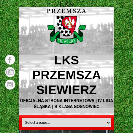
LKS
PRZEMSZA
SIEWIERZ
OFICJALNA STRONA INTERNETOWA | IV LIGA
ŚLĄSKA | B KLASA SOSNOWIEC