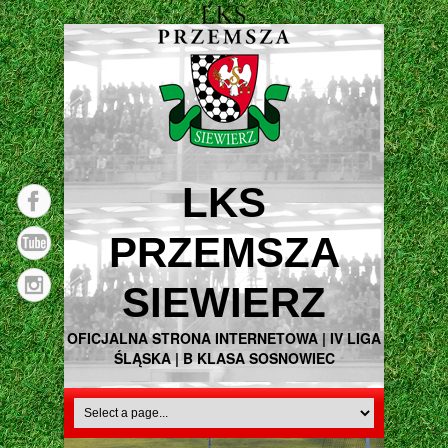
LKS
PRZEMSZA
SIEWIERZ
OFICJALNA STRONA INTERNETOWA | IV LIGA
ŚLĄSKA | B KLASA SOSNOWIEC